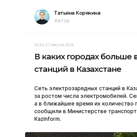
Татьяна Корякина
Автор
14:39, 07 Августа 2026
В каких городах больше 
станций в Казахстане
Сеть электрозарядных станций в Ка
за ростом числа электромобилей. Се
а в ближайшее время их количество 
сообщили в Министерстве транспорт
Kazinform.