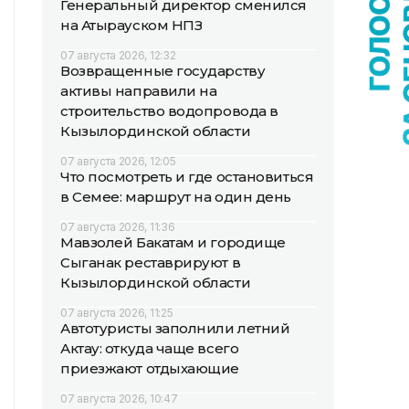
Генеральный директор сменился
на Атырауском НПЗ
07 августа 2026, 12:32
Возвращенные государству
активы направили на
строительство водопровода в
Кызылординской области
07 августа 2026, 12:05
Что посмотреть и где остановиться
в Семее: маршрут на один день
07 августа 2026, 11:36
Мавзолей Бакатам и городище
Сыганак реставрируют в
Кызылординской области
07 августа 2026, 11:25
Автотуристы заполнили летний
Актау: откуда чаще всего
приезжают отдыхающие
07 августа 2026, 10:47