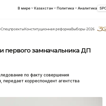
В мире
Казахстан
Политика
Аналитика
SP
е
Спецпроекты
Конституционная реформа
Выборы-2026
ки первого замначальника ДП
следование по факту совершения
, передает корреспондент агентства