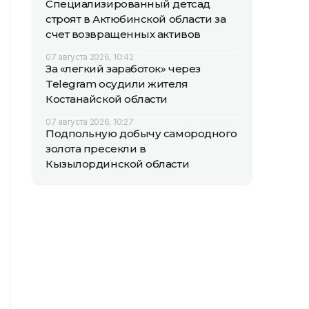
Специализированный детсад
строят в Актюбинской области за
счет возвращенных активов
07 августа 2026, 10:42
За «легкий заработок» через
Telegram осудили жителя
Костанайской области
07 августа 2026, 10:27
Подпольную добычу самородного
золота пресекли в
Кызылординской области