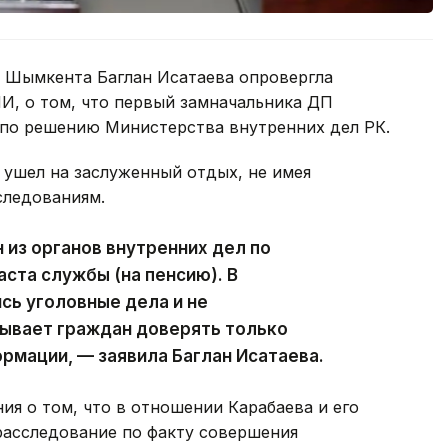
 Шымкента Баглан Исатаева опровергла
И, о том, что первый замначальника ДП
по решению Министерства внутренних дел РК.
в ушел на заслуженный отдых, не имея
следованиям.
 из органов внутренних дел по
ста службы (на пенсию). В
сь уголовные дела и не
зывает граждан доверять только
мации, — заявила Баглан Исатаева.
я о том, что в отношении Карабаева и его
расследование по факту совершения