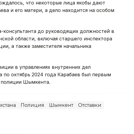
рждалось, что некоторые лица якобы дают
ева и его матери, а дело находится на особом
а-консультанта до руководящих должностей в
нской области, включая старшего инспектора
ии, а также заместителя начальника
зиции в управлениях внутренних дел
а по октябрь 2024 года Карабаев был первым
 полиции Шымкента.
хстана
Полиция
Шымкент
Отставки