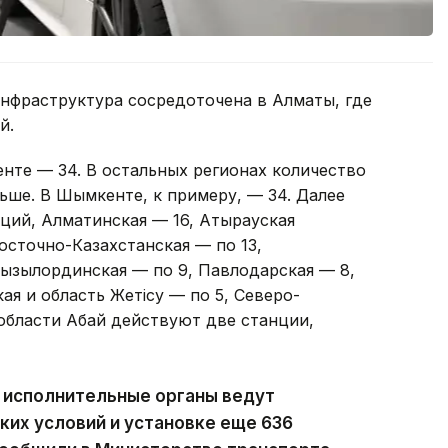
нфраструктура сосредоточена в Алматы, где
ий.
нте — 34. В остальных регионах количество
ьше. В Шымкенте, к примеру, — 34. Далее
ций, Алматинская — 16, Атырауская
осточно-Казахстанская — по 13,
Кызылординская — по 9, Павлодарская — 8,
ая и область Жетісу — по 5, Северо-
 области Абай действуют две станции,
 исполнительные органы ведут
ких условий и установке еще 636