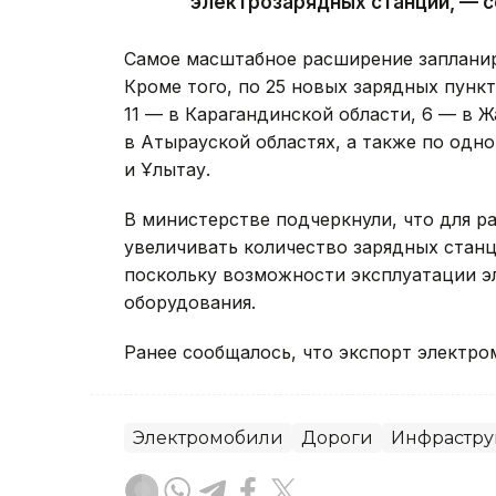
электрозарядных станций, — с
Самое масштабное расширение запланир
Кроме того, по 25 новых зарядных пунк
11 — в Карагандинской области, 6 — в 
в Атырауской областях, а также по одно
и Ұлытау.
В министерстве подчеркнули, что для р
увеличивать количество зарядных станц
поскольку возможности эксплуатации э
оборудования.
Ранее сообщалось, что экспорт электро
Электромобили
Дороги
Инфрастру