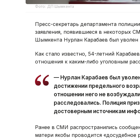
Фото: ДП Шымкента
Пресс-секретарь департамента полиции
заявления, появившиеся в некоторых СМ
Шымкента Нурлан Карабаев был уволен 
Как стало известно, 54-летний Карабае
отношения к каким-либо уголовным рас
— Нурлан Карабаев был уволен
достижении предельного возра
отношении него не возбуждали
расследовались. Полиция при
достоверным источникам инфор
Ранее в СМИ распространились сообщени
матери якобы проводится «досудебное 