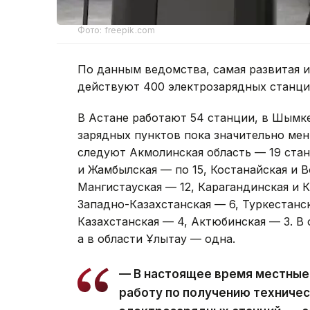
Фото: freepik.com
По данным ведомства, самая развитая и
действуют 400 электрозарядных станц
В Астане работают 54 станции, в Шымке
зарядных пунктов пока значительно мен
следуют Акмолинская область — 19 стан
и Жамбылская — по 15, Костанайская и В
Мангистауская — 12, Карагандинская и 
Западно-Казахстанская — 6, Туркестанск
Казахстанская — 4, Актюбинская — 3. В
а в области Ұлытау — одна.
— В настоящее время местные
работу по получению техничес