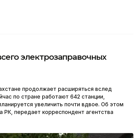
всего электрозаправочных
захстане продолжает расширяться вслед
йчас по стране работают 642 станции,
планируется увеличить почти вдвое. Об этом
а РК, передает корреспондент агентства