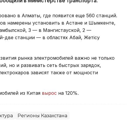
ообщили в Министерстве транспорта.
овано в Алматы, где появится еще 560 станций.
тов намерены установить в Астане и Шымкенте,
Жамбылской, 3 — в Мангистауской, 2 —
й-две станции — в областях Абай, Жетісу
азвития рынка электромобилей важно не только
ий, но и развивать сеть быстрых зарядок,
лектрокаров зависят также от мощности
мобилей из Китая
вырос
на 120%.
ктура
Регионы Казахстана