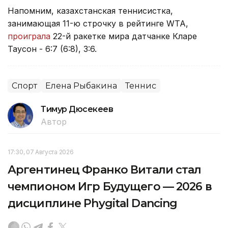
Напомним, казахстанская теннисистка,
занимающая 11-ю строчку в рейтинге WTA,
проиграла
22-й ракетке мира датчанке Кларе
Таусон - 6:7 (6:8), 3:6.
Спорт
Елена Рыбакина
Теннис
Тимур Дюсекеев
Автор
17:30, 07 Августа 2026
Аргентинец Франко Витали стал
чемпионом Игр Будущего — 2026 в
дисциплине Phygital Dancing