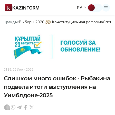
KAZINFORM
РУ
Выборы-2026
Конституционная реформа
Спецп
Тренды:
21:35, 05 Июля 2025
Слишком много ошибок - Рыбакина
подвела итоги выступления на
Уимблдоне-2025