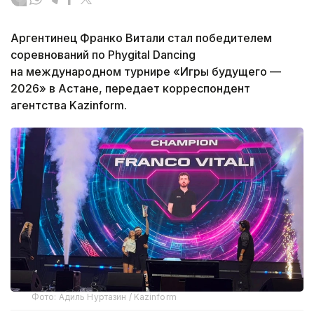
Аргентинец Франко Витали стал победителем
соревнований по Phygital Dancing
на международном турнире «Игры будущего —
2026» в Астане, передает корреспондент
агентства Kazinform.
Фото: Адиль Нуртазин / Kazinform