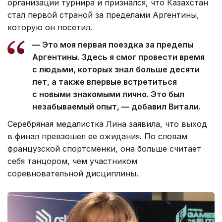
организации турнира и признался, что Казахстан
стал первой страной за пределами Аргентины,
которую он посетил.
— Это моя первая поездка за пределы
Аргентины. Здесь я смог провести время
с людьми, которых знал больше десяти
лет, а также впервые встретиться
с новыми знакомыми лично. Это был
незабываемый опыт, — добавил Витали.
Серебряная медалистка Лина заявила, что выход
в финал превзошел ее ожидания. По словам
французской спортсменки, она больше считает
себя танцором, чем участником
соревновательной дисциплины.