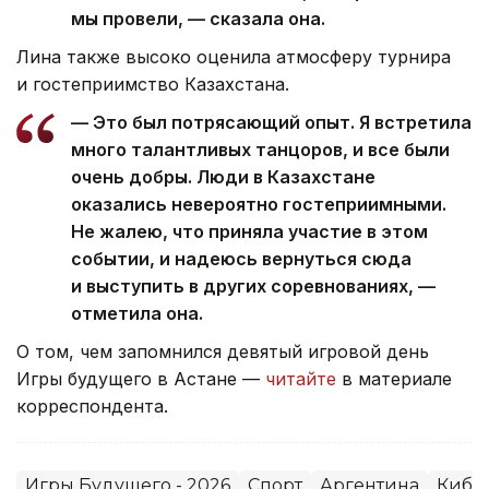
мы провели, — сказала она.
Лина также высоко оценила атмосферу турнира
и гостеприимство Казахстана.
— Это был потрясающий опыт. Я встретила
много талантливых танцоров, и все были
очень добры. Люди в Казахстане
оказались невероятно гостеприимными.
Не жалею, что приняла участие в этом
событии, и надеюсь вернуться сюда
и выступить в других соревнованиях, —
отметила она.
О том, чем запомнился девятый игровой день
Игры будущего в Астане —
читайте
в материале
корреспондента.
Игры Будущего - 2026
Спорт
Аргентина
Кибе