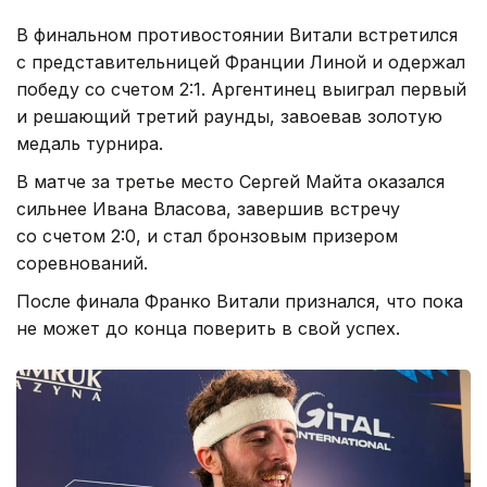
В финальном противостоянии Витали встретился
с представительницей Франции Линой и одержал
победу со счетом 2:1. Аргентинец выиграл первый
и решающий третий раунды, завоевав золотую
медаль турнира.
В матче за третье место Сергей Майта оказался
сильнее Ивана Власова, завершив встречу
со счетом 2:0, и стал бронзовым призером
соревнований.
После финала Франко Витали признался, что пока
не может до конца поверить в свой успех.