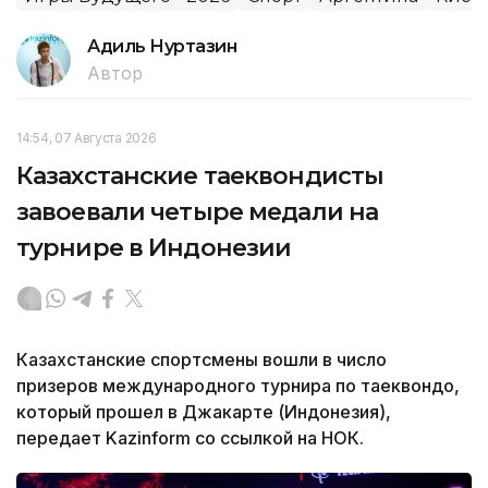
Адиль Нуртазин
Автор
14:54, 07 Августа 2026
Казахстанские таеквондисты
завоевали четыре медали на
турнире в Индонезии
Казахстанские спортсмены вошли в число
призеров международного турнира по таеквондо,
который прошел в Джакарте (Индонезия),
передает Kazinform со ссылкой на НОК.