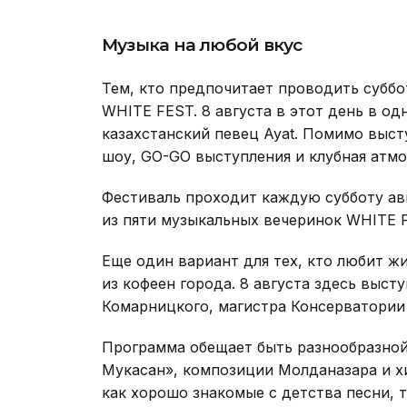
Музыка на любой вкус
Тем, кто предпочитает проводить суббо
WHITE FEST. 8 августа в этот день в о
казахстанский певец Ayat. Помимо выст
шоу, GO-GO выступления и клубная атмо
Фестиваль проходит каждую субботу авг
из пяти музыкальных вечеринок WHITE 
Еще один вариант для тех, кто любит ж
из кофеен города. 8 августа здесь выс
Комарницкого, магистра Консерватории
Программа обещает быть разнообразной:
Мукасан», композиции Молданазара и х
как хорошо знакомые с детства песни, 