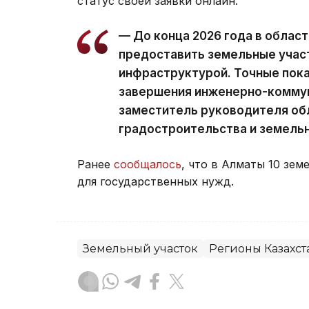
статус своей заявки онлайн.
— До конца 2026 года в облас
предоставить земельные участ
инфраструктурой. Точные пок
завершения инженерно-коммун
заместитель руководителя об
градостроительства и земель
Ранее
сообщалось
, что в Алматы 10 зем
для государственных нужд.
Земельный участок
Регионы Казахст