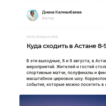
Диана Калманбаева
Автор
09:30, 08 Августа 2026
Куда сходить в Астане 8-
В эти выходные, 8 и 9 августа, в Ас
мероприятий. Жителей и гостей сто
спортивные матчи, полуфиналы и фин
масштабное цирковое шоу. Корреспон
события, которые можно посетить в 