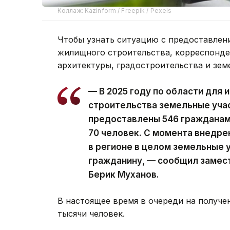
Коллаж: Kazinform / Freepik / Pexels
Чтобы узнать ситуацию с предоставлени
жилищного строительства, корреспонден
архитектуры, градостроительства и зем
— В 2025 году по области для
строительства земельные уча
предоставлены 546 гражданам.
70 человек. С момента внедре
в регионе в целом земельные 
гражданину, — сообщил замес
Берик Муханов.
В настоящее время в очереди на получен
тысячи человек.