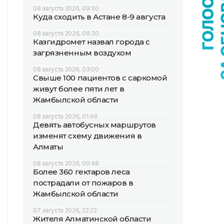
08 августа 2026, 09:30
Куда сходить в Астане 8-9 августа
08 августа 2026, 06:30
Казгидромет назвал города с
загрязненным воздухом
08 августа 2026, 03:00
Свыше 100 пациентов с саркомой
живут более пяти лет в
Жамбылской области
08 августа 2026, 01:48
Девять автобусных маршрутов
изменят схему движения в
Алматы
08 августа 2026, 00:48
Более 360 гектаров леса
пострадали от пожаров в
Жамбылской области
07 августа 2026, 22:22
Жителя Алматинской области