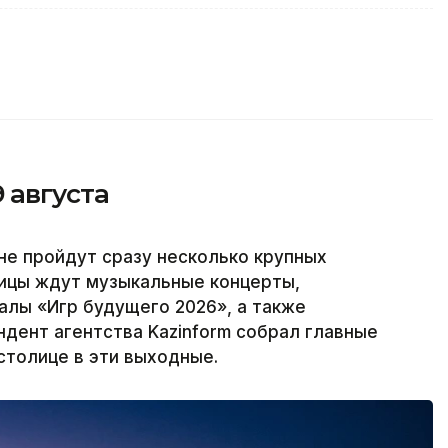
9 августа
тане пройдут сразу несколько крупных
лицы ждут музыкальные концерты,
алы «Игр будущего 2026», а также
дент агентства Kazinform собрал главные
столице в эти выходные.