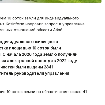
ем 10 соток земли для индивидуального
т Kazinform направил запрос в управление
ельных отношений области Абай.
 индивидуального жилищного
стки площадью 10 соток были
 С начала 2026 года землю получили
ния электронной очереди в 2022 году
участки были выданы 2841
титель руководителя управления
ие 10 соток земли по области стоят около 41