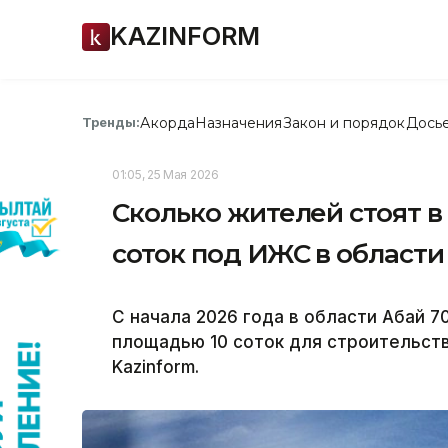
KAZINFORM
Акорда
Назначения
Закон и порядок
Дось
Тренды:
01:05, 25 Мая 2026
Сколько жителей стоят в
соток под ИЖС в области
С начала 2026 года в области Абай 
площадью 10 соток для строительст
Kazinform.