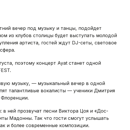
тний вечер под музыку и танцы, подойдет
дном из клубов столицы будет выступать молодой
упления артиста, гостей ждут DJ-сеты, световое
сфера.
уста, поэтому концерт Ayat станет одной
FEST.
ивую музыку, — музыкальный вечер в одной
тупят талантливые вокалисты — ученики Дмитрия
 Флоренции.
 в ней прозвучат песни Виктора Цоя и «Дос-
иты Мадонны. Так что гости смогут услышать
так и более современные композиции.