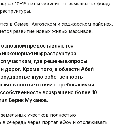
ерно 10–15 лет и зависит от земельного фонда
фраструктуры.
тся в Семее, Аягозском и Урджарском районах.
дется развитие новых жилых массивов.
в основном предоставляются
а инженерная инфраструктура.
тся участкам, где решены вопросы
и дорог. Кроме того, в области Абай
 государственную собственность
нных в соответствии с требованиями
госсобственность возвращено более 10
тил Берик Муханов.
я земельных участков полностью
 в очередь через портал eGov и отслеживать