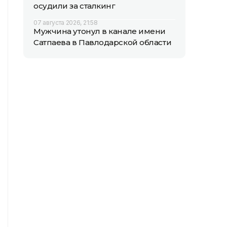
осудили за сталкинг
07 августа 2026, 21:58
Мужчина утонул в канале имени
Сатпаева в Павлодарской области