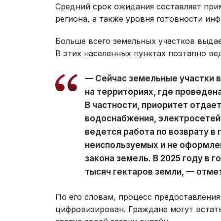
Средний срок ожидания составляет прим
региона, а также уровня готовности ин
Больше всего земельных участков выдае
В этих населенных пунктах поэтапно ве
— Сейчас земельные участки 
на территориях, где проведен
В частности, приоритет отдае
водоснабжения, электросетей 
ведется работа по возврату в
неиспользуемых и не оформле
закона земель. В 2025 году в 
тысяч гектаров земли, — отме
По его словам, процесс предоставлени
цифровизирован. Граждане могут встать