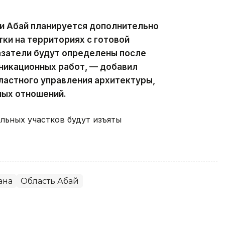
ти Абай планируется дополнительно
ки на территориях с готовой
азатели будут определены после
икационных работ, — добавил
ластного управления архитектуры,
ных отношений.
ельных участков будут изъяты
ана
Область Абай