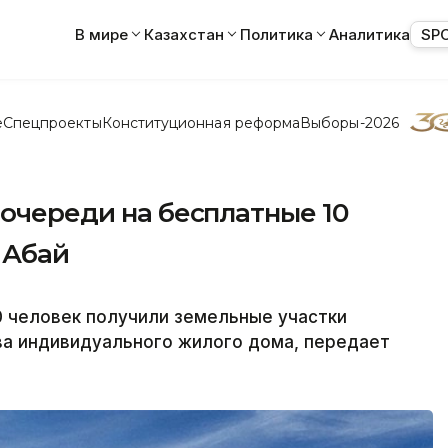
В мире
Казахстан
Политика
Аналитика
SP
е
Спецпроекты
Конституционная реформа
Выборы-2026
 очереди на бесплатные 10
 Абай
70 человек получили земельные участки
ва индивидуального жилого дома, передает