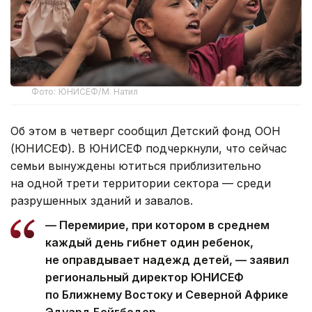
Фото: ЮНИСЕФ/М. Натил
Об этом в четверг сообщил Детский фонд ООН
(ЮНИСЕФ). В ЮНИСЕФ подчеркнули, что сейчас
семьи вынуждены ютиться приблизительно
на одной трети территории сектора — среди
разрушенных зданий и завалов.
— Перемирие, при котором в среднем
каждый день гибнет один ребенок,
не оправдывает надежд детей, — заявил
региональный директор ЮНИСЕФ
по Ближнему Востоку и Северной Африке
Эдуард Бейгбедер.