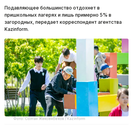
Подавляющее большинство отдохнет в
пришкольных лагерях и лишь примерно 5% в
загородных, передает корреспондент агентства
Kazinform.
Фото: Солтан Жексенбеков / Kazinform