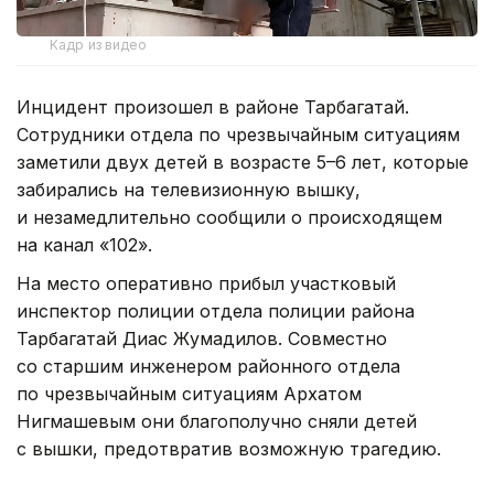
Кадр из видео
Инцидент произошел в районе Тарбагатай.
Сотрудники отдела по чрезвычайным ситуациям
заметили двух детей в возрасте 5–6 лет, которые
забирались на телевизионную вышку,
и незамедлительно сообщили о происходящем
на канал «102».
На место оперативно прибыл участковый
инспектор полиции отдела полиции района
Тарбагатай Диас Жумадилов. Совместно
со старшим инженером районного отдела
по чрезвычайным ситуациям Архатом
Нигмашевым они благополучно сняли детей
с вышки, предотвратив возможную трагедию.