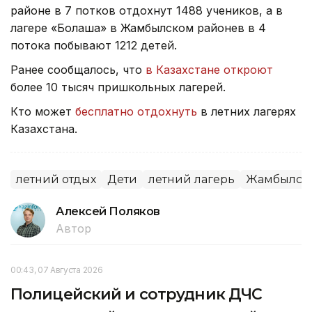
районе в 7 потков отдохнут 1488 учеников, а в
лагере «Болашақ» в Жамбылском районев в 4
потока побывают 1212 детей.
Ранее сообщалось, что
в Казахстане откроют
более 10 тысяч пришкольных лагерей.
Кто может
бесплатно отдохнуть
в летних лагерях
Казахстана.
летний отдых
Дети
летний лагерь
Жамбылска
Алексей Поляков
Автор
00:43, 07 Августа 2026
Полицейский и сотрудник ДЧС