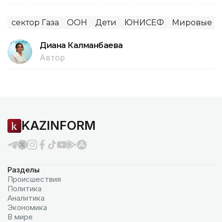
сектор Газа
ООН
Дети
ЮНИСЕФ
Мировые н
Диана Калманбаева
Автор
KAZINFORM
Разделы
Происшествия
Политика
Аналитика
Экономика
В мире