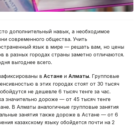
осто дополнительный навык, а необходимое
зни современного общества. Учить
остраненный язык в мире — решать вам, но цены
ов в разных городах страны заметно отличаются.
одня выгоднее всего.
 зафиксированы в
Астане
и
Алматы
. Групповые
енсивностью в этих городах стоят от 30 тысяч
обойдутся не дешевле 6 тысяч тенге за час.
ка значительно дороже — от 45 тысяч тенге
ране. В Алматы аналогичные групповые занятия
уальные занятия также дороже в Астане — от 6
учения казахскому языку обойдется почти на 2