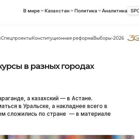
В мире
Казахстан
Политика
Аналитика
SP
е
Спецпроекты
Конституционная реформа
Выборы-2026
курсы в разных городах
раганде, а казахский — в Астане.
аться в Уральске, а накладнее всего в
нем сложились по стране — в материале