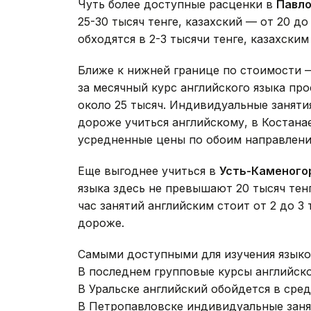
Чуть более доступные расценки в
Павл
25-30 тысяч тенге, казахский — от 20 д
обходятся в 2-3 тысячи тенге, казахским
Ближе к нижней границе по стоимости
за месячный курс английского языка про
около 25 тысяч. Индивидуальные занятия
дороже учиться английскому, в Костанае
усредненные цены по обоим направлени
Еще выгоднее учиться в
Усть-Каменого
языка здесь не превышают 20 тысяч тен
час занятий английским стоит от 2 до 3
дороже.
Самыми доступными для изучения языко
В последнем групповые курсы английского
В Уральске английский обойдется в средн
В Петропавловске индивидуальные заняти