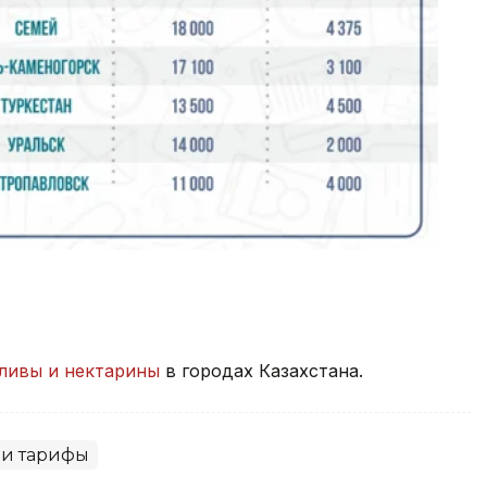
ливы и нектарины
в городах Казахстана.
 и тарифы