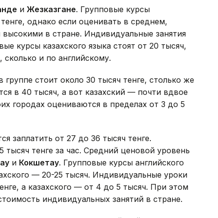
анде
и
Жезказгане
. Групповые курсы
 тенге, однако если оценивать в среднем,
и высокими в стране. Индивидуальные занятия
вые курсы казахского языка стоят от 20 тысяч,
 сколько и по английскому.
 группе стоит около 30 тысяч тенге, столько же
ся в 40 тысяч, а вот казахский — почти вдвое
их городах оцениваются в пределах от 3 до 5
я заплатить от 27 до 36 тысяч тенге.
5 тысяч тенге за час. Средний ценовой уровень
ау
и
Кокшетау
. Групповые курсы английского
азахского — 20-25 тысяч. Индивидуальные уроки
енге, а казахского — от 4 до 5 тысяч. При этом
стоимость индивидуальных занятий в стране.