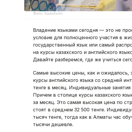
Фото: Kazinform
Владение языками сегодня — это не пр
условие для полноценного участия в жи
государственный язык или самый распр
на курсы казахского и английского язык
Давайте разберемся, где же учиться сег
Самые высокие цены, как и ожидалось,
курсы английского языка со средней инт
тенге в месяц. Индивидуальные занятия 
Причем в столице курсы казахского язы
за месяц. Это самая высокая цена по ст
стоят в среднем 32 500 тенге. Индивид
тысяч тенге, тогда как в Алматы час об
тысячи дешевле.