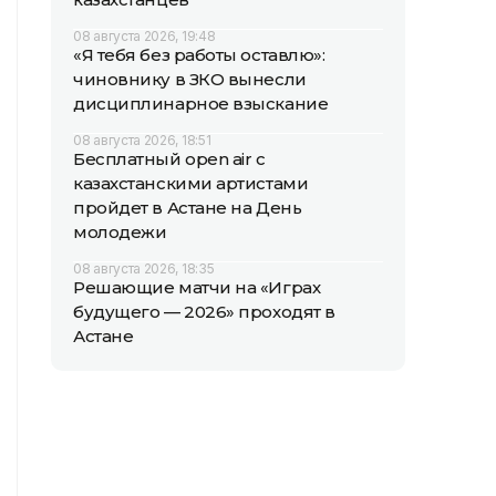
08 августа 2026, 19:48
«Я тебя без работы оставлю»:
чиновнику в ЗКО вынесли
дисциплинарное взыскание
08 августа 2026, 18:51
Бесплатный open air с
казахстанскими артистами
пройдет в Астане на День
молодежи
08 августа 2026, 18:35
Решающие матчи на «Играх
будущего — 2026» проходят в
Астане