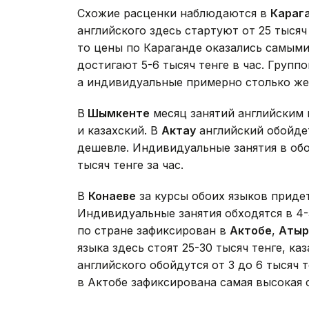
Схожие расценки наблюдаются в
Караг
английского здесь стартуют от 25 тысяч
то цены по Караганде оказались самым
достигают 5-6 тысяч тенге в час. Группо
а индивидуальные примерно столько же,
В
Шымкенте
месяц занятий английским в
и казахский. В
Актау
английский обойдет
дешевле. Индивидуальные занятия в обо
тысяч тенге за час.
В
Конаеве
за курсы обоих языков придетс
Индивидуальные занятия обходятся в 4-
по стране зафиксирован в
Актобе
,
Атыр
языка здесь стоят 25-30 тысяч тенге, к
английского обойдутся от 3 до 6 тысяч т
в Актобе зафиксирована самая высокая 