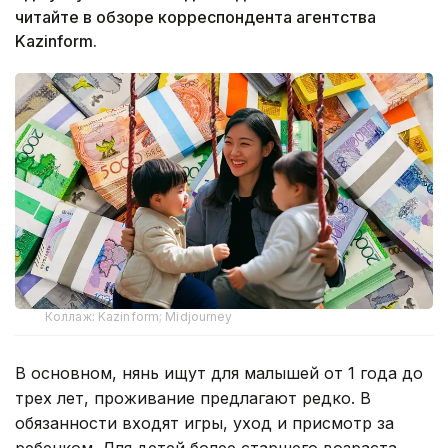
читайте в обзоре корреспондента агентства
Kazinform.
Коллаж: Kazinform; Midjourney
В основном, нянь ищут для малышей от 1 года до
трех лет, проживание предлагают редко. В
обязанности входят игры, уход и присмотр за
ребенком. Для детей более старшего возраста