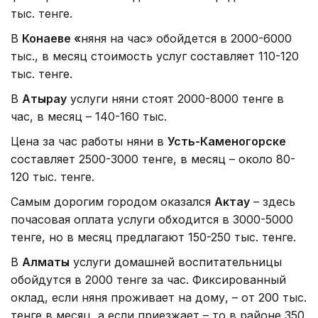
тыс. тенге.
В
Конаев
е «
няня на час» обойдется в 2000-6000
тыс., в месяц стоимость услуг составляет 110-120
тыс. тенге.
В
Атырау
услуги няни стоят 2000-8000 тенге в
час, в месяц – 140-160 тыс.
Цена за час работы няни в
Усть-Каменогорске
составляет 2500-3000 тенге, в месяц – около 80-
120 тыс. тенге.
Самым дорогим городом оказался
Актау
– здесь
почасовая оплата услуги обходится в 3000-5000
тенге, но в месяц предлагают 150-250 тыс. тенге.
В
Алматы
услуги домашней воспитательницы
обойдутся в 2000 тенге за час. Фиксированный
оклад, если няня проживает на дому, – от 200 тыс.
тенге в месяц, а если приезжает – то в районе 350