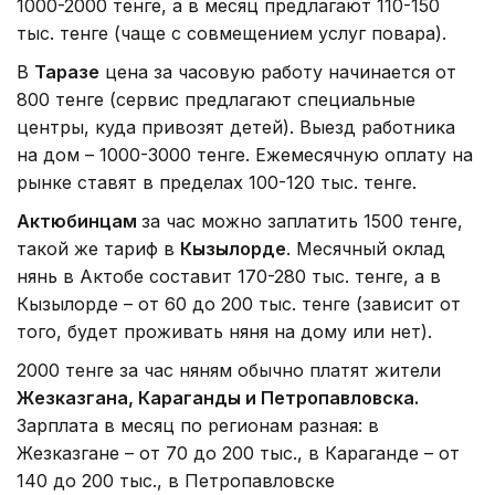
1000-2000 тенге, а в месяц предлагают 110-150
тыс. тенге (чаще с совмещением услуг повара).
В
Таразе
цена за часовую работу начинается от
800 тенге (сервис предлагают специальные
центры, куда привозят детей). Выезд работника
на дом – 1000-3000 тенге. Ежемесячную оплату на
рынке ставят в пределах 100-120 тыс. тенге.
Актюбинцам
за час можно заплатить 1500 тенге,
такой же тариф в
Кызылорд
е
. Месячный оклад
нянь в Актобе составит 170-280 тыс. тенге, а в
Кызылорде – от 60 до 200 тыс. тенге (зависит от
того, будет проживать няня на дому или нет).
2000 тенге за час няням обычно платят жители
Жезказгана, Караганды и Петропавловска.
Зарплата в месяц по регионам разная: в
Жезказгане – от 70 до 200 тыс., в Караганде – от
140 до 200 тыс., в Петропавловске