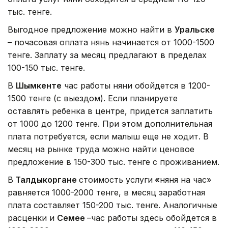
тыс. тенге.
Выгодное предложение можно найти в
Уральске
– почасовая оплата нянь начинается от 1000-1500
тенге. Заплату за месяц предлагают в пределах
100-150 тыс. тенге.
В
Шымкент
е
час работы няни обойдется в 1200-
1500 тенге (с выездом). Если планируете
оставлять ребенка в центре, придется заплатить
от 1000 до 1200 тенге. При этом дополнительная
плата потребуется, если малыш еще не ходит. В
месяц на рынке труда можно найти ценовое
предложение в 150-300 тыс. тенге с проживанием.
В
Талдыкоргане
стоимость услуги
«
няня на час»
равняется 1000-2000 тенге, в месяц заработная
плата составляет 150-200 тыс. тенге. Аналогичные
расценки и
Семее
–час работы здесь обойдется в