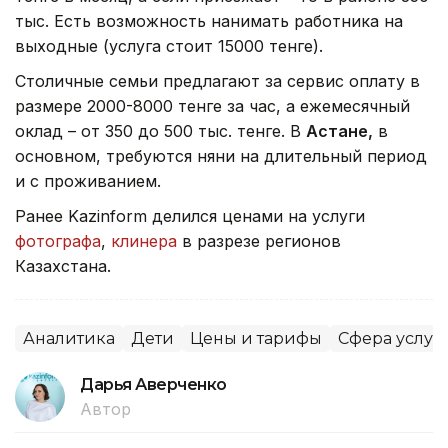
тыс. Есть возможность нанимать работника на
выходные (услуга стоит 15000 тенге).
Столичные семьи предлагают за сервис оплату в
размере 2000-8000 тенге за час, а ежемесячный
оклад – от 350 до 500 тыс. тенге. В
Астане
,
в
основном, требуются няни на длительный период
и с проживанием.
Ранее Kazinform делился ценами на услуги
фотографа
,
клинера
в разрезе регионов
Казахстана.
Аналитика
Дети
Цены и тарифы
Сфера услуг
Дарья Аверченко
Автор