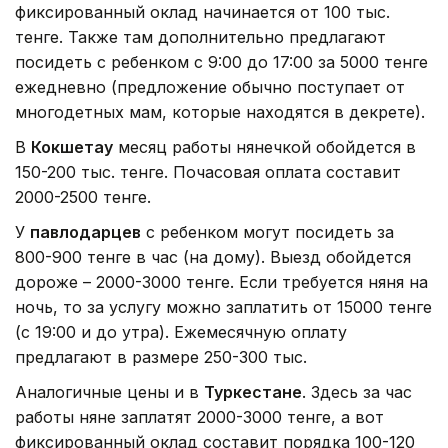
фиксированный оклад начинается от 100 тыс.
тенге. Также там дополнительно предлагают
посидеть с ребенком с 9:00 до 17:00 за 5000 тенге
ежедневно (предложение обычно поступает от
многодетных мам, которые находятся в декрете).
В
Кокшетау
месяц работы нянечкой обойдется в
150-200 тыс. тенге. Почасовая оплата составит
2000-2500 тенге.
У
павлодарцев
с ребенком могут посидеть за
800-900 тенге в час (на дому). Выезд обойдется
дороже – 2000-3000 тенге. Если требуется няня на
ночь, то за услугу можно заплатить от 15000 тенге
(с 19:00 и до утра). Ежемесячную оплату
предлагают в размере 250-300 тыс.
Аналогичные цены и в
Туркестане
. Здесь за час
работы няне заплатят 2000-3000 тенге, а вот
фиксированный оклад составит порядка 100-120