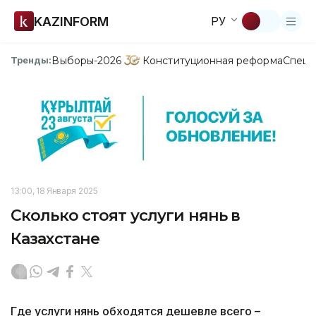
KAZINFORM
РУ
Выборы-2026
Конституционная реформа
Спецп
Тренды:
13:00, 18 Января 2025
Сколько стоят услуги нянь в
Казахстане
Где услуги нянь обходятся дешевле всего –