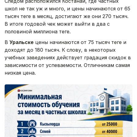
Следом расположился Костанай, где частных
школ не так уж и много, и цены начинаются от 65
тысяч теңге в месяц, достигают же они 270 тысяч.
В итоге годовой чек может выйти в два с
половиной миллиона теңге.
В
Уральске
цены начинаются от 75 тысяч теңге и
доходят до 180 тысяч. К слову, в некоторых
учебных заведениях действует градация скидок в
зависимости от успеваемости. Отличникам самая
низкая цена.