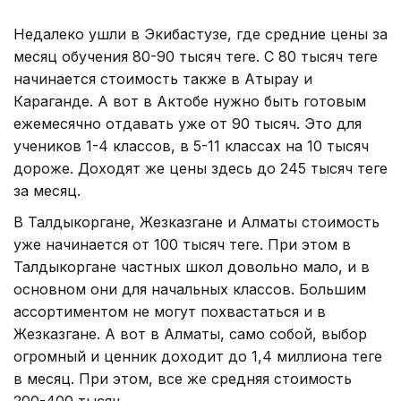
Недалеко ушли в Экибастузе, где средние цены за
месяц обучения 80-90 тысяч теңге. С 80 тысяч теңге
начинается стоимость также в Атырау и
Караганде. А вот в Актобе нужно быть готовым
ежемесячно отдавать уже от 90 тысяч. Это для
учеников 1-4 классов, в 5-11 классах на 10 тысяч
дороже. Доходят же цены здесь до 245 тысяч теңге
за месяц.
В Талдыкоргане, Жезказгане и Алматы стоимость
уже начинается от 100 тысяч теңге. При этом в
Талдыкоргане частных школ довольно мало, и в
основном они для начальных классов. Большим
ассортиментом не могут похвастаться и в
Жезказгане. А вот в Алматы, само собой, выбор
огромный и ценник доходит до 1,4 миллиона теңге
в месяц. При этом, все же средняя стоимость