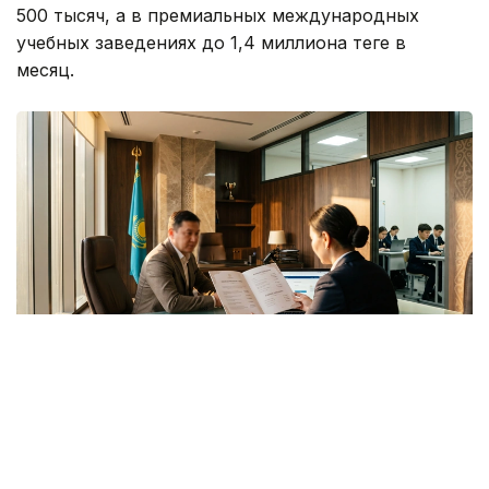
500 тысяч, а в премиальных международных
учебных заведениях до 1,4 миллиона теңге в
месяц.
Фото: Kazinform/ИИ
Напомним, ранее мы рассказывали сколько стоит
обучение в
популярных вузах
Казахстана, а также