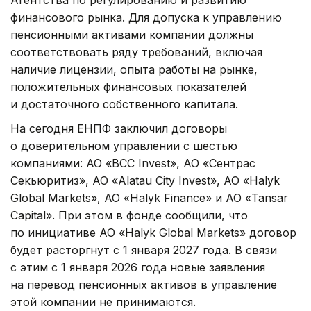
финансового рынка. Для допуска к управлению
пенсионными активами компании должны
соответствовать ряду требований, включая
наличие лицензии, опыта работы на рынке,
положительных финансовых показателей
и достаточного собственного капитала.
На сегодня ЕНПФ заключил договоры
о доверительном управлении с шестью
компаниями: АО «BCC Invest», АО «Сентрас
Секьюритиз», АО «Alatau City Invest», АО «Halyk
Global Markets», АО «Halyk Finance» и АО «Tansar
Capital». При этом в фонде сообщили, что
по инициативе АО «Halyk Global Markets» договор
будет расторгнут с 1 января 2027 года. В связи
с этим с 1 января 2026 года новые заявления
на перевод пенсионных активов в управление
этой компании не принимаются.