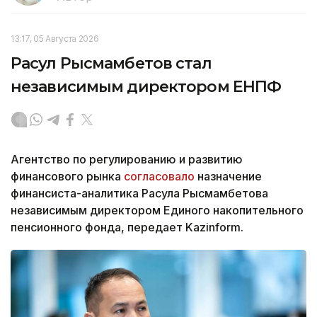
13:17, 05 Августа 2026
Расул Рысмамбетов стал
независимым директором ЕНПФ
Агентство по регулированию и развитию
финансового рынка
согласовало
назначение
финансиста-аналитика Расула Рысмамбетова
независимым директором Единого накопительного
пенсионного фонда, передает Kazinform.