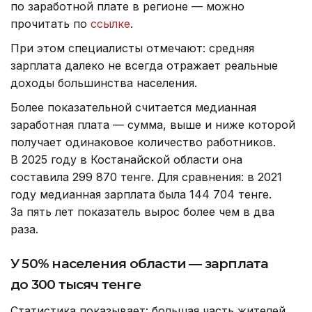
по заработной плате в регионе — можно
прочитать по
ссылке
.
При этом специалисты отмечают: средняя
зарплата далеко не всегда отражает реальные
доходы большинства населения.
Более показательной считается медианная
заработная плата — сумма, выше и ниже которой
получает одинаковое количество работников.
В 2025 году в Костанайской области она
составила 299 870 тенге. Для сравнения: в 2021
году медианная зарплата была 144 704 тенге.
За пять лет показатель вырос более чем в два
раза.
У 50% населения области — зарплата
до 300 тысяч тенге
Статистика показывает: большая часть жителей