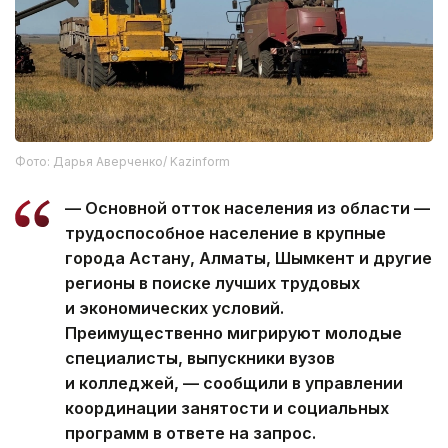
Фото: Дарья Аверченко/ Kazinform
— Основной отток населения из области —
трудоспособное население в крупные
города Астану, Алматы, Шымкент и другие
регионы в поиске лучших трудовых
и экономических условий.
Преимущественно мигрируют молодые
специалисты, выпускники вузов
и колледжей, — сообщили в управлении
координации занятости и социальных
программ в ответе на запрос.