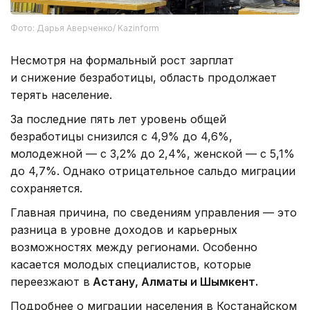
Фото: Дарья Аверченко/ Kazinform
Несмотря на формальный рост зарплат
и снижение безработицы, область продолжает
терять население.
За последние пять лет уровень общей
безработицы снизился с 4,9% до 4,6%,
молодежной — с 3,2% до 2,4%, женской — с 5,1%
до 4,7%. Однако отрицательное сальдо миграции
сохраняется.
Главная причина, по сведениям управления — это
разница в уровне доходов и карьерных
возможностях между регионами. Особенно
касается молодых специалистов, которые
переезжают в
Астану, Алматы и Шымкент.
Подробнее о миграции населения в Костанайском