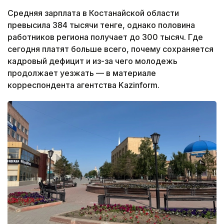
Средняя зарплата в Костанайской области
превысила 384 тысячи тенге, однако половина
работников региона получает до 300 тысяч. Где
сегодня платят больше всего, почему сохраняется
кадровый дефицит и из-за чего молодежь
продолжает уезжать — в материале
корреспондента агентства Kazinform.