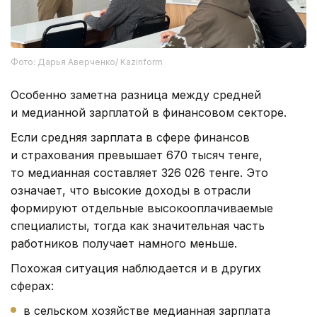
Фото: Дарья Аверченко/ Kazinform
Особенно заметна разница между средней
и медианной зарплатой в финансовом секторе.
Если средняя зарплата в сфере финансов
и страхования превышает 670 тысяч тенге,
то медианная составляет 326 026 тенге. Это
означает, что высокие доходы в отрасли
формируют отдельные высокооплачиваемые
специалисты, тогда как значительная часть
работников получает намного меньше.
Похожая ситуация наблюдается и в других
сферах:
в сельском хозяйстве медианная зарплата