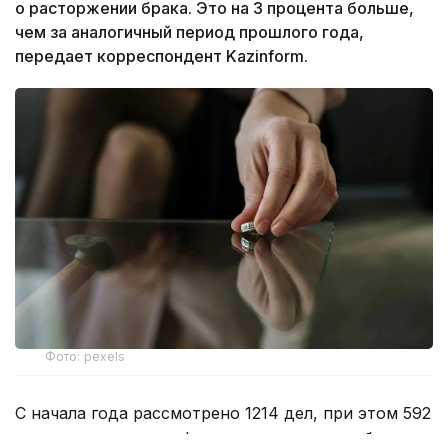
о расторжении брака. Это на 3 процента больше,
чем за аналогичный период прошлого года,
передает корреспондент Kazinform.
Фото: pexels
С начала года рассмотрено 1214 дел, при этом 592
супружеские пары официально расторгли брак.