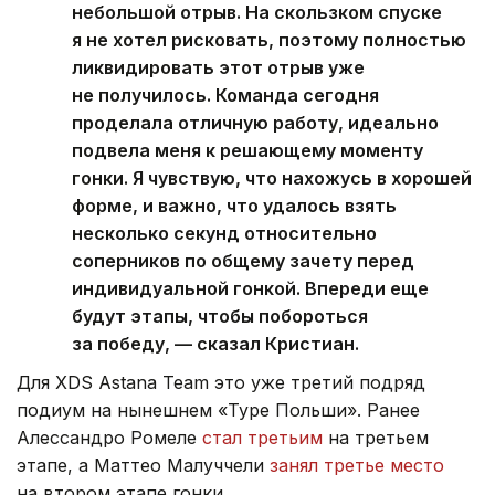
небольшой отрыв. На скользком спуске
я не хотел рисковать, поэтому полностью
ликвидировать этот отрыв уже
не получилось. Команда сегодня
проделала отличную работу, идеально
подвела меня к решающему моменту
гонки. Я чувствую, что нахожусь в хорошей
форме, и важно, что удалось взять
несколько секунд относительно
соперников по общему зачету перед
индивидуальной гонкой. Впереди еще
будут этапы, чтобы побороться
за победу, — сказал Кристиан.
Для XDS Astana Team это уже третий подряд
подиум на нынешнем «Туре Польши». Ранее
Алессандро Ромеле
стал третьим
на третьем
этапе, а Маттео Малуччели
занял третье место
на втором этапе гонки.