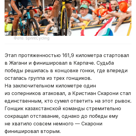
Фото: SprintCycling
Этап протяженностью 161,9 километра стартовал
в Жагани и финишировал в Карпаче. Судьба
победы решилась в концовке гонки, где впереди
осталась группа из трех гонщиков.
На заключительном километре один
из соперников атаковал, а Кристиан Скарони стал
единственным, кто сумел ответить на этот рывок.
Гонщик казахстанской команды стремительно
сокращал отставание, однако до победы ему
не хватило совсем немного — Скарони
финишировал вторым.