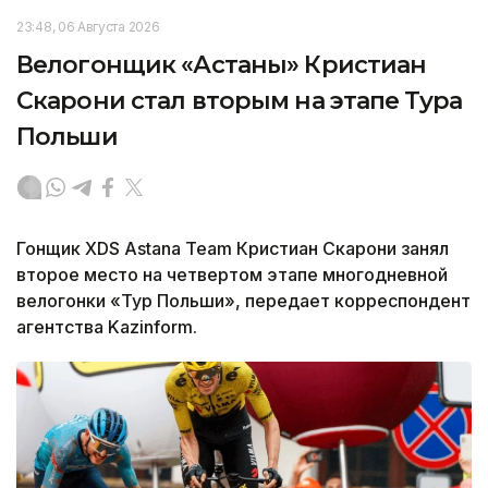
23:48, 06 Августа 2026
Велогонщик «Астаны» Кристиан
Скарони стал вторым на этапе Тура
Польши
Гонщик XDS Astana Team Кристиан Скарони занял
второе место на четвертом этапе многодневной
велогонки «Тур Польши», передает корреспондент
агентства Kazinform.