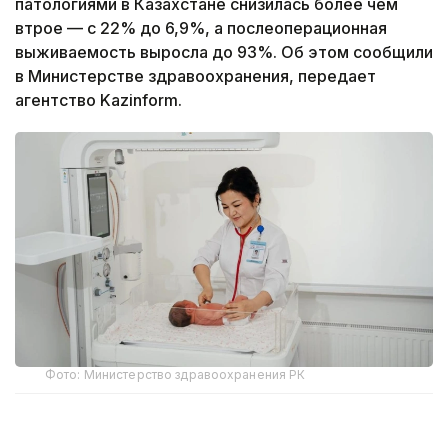
патологиями в Казахстане снизилась более чем
втрое — с 22% до 6,9%, а послеоперационная
выживаемость выросла до 93%. Об этом сообщили
в Министерстве здравоохранения, передает
агентство Kazinform.
Фото: Министерство здравоохранения РК
По данным ведомства, ежегодно в стране