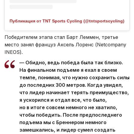
Публикация от TNT Sports Cycling (@tntsportscycling)
Победителем этапа стал Барт Леммен, третье
место занял француз Аксель Лоренс (Netcompany
INEOS).
— Обидно, ведь победа была так близко.
На финальном подъеме я ехал в своем
темпе, понимая, что нужно сохранить силы
до последних 300 метров. Когда увидел,
что лидер начинает терять преимущество,
я ускорился и отдал все, что было,
но в итоге совсем немного не хватило,
чтобы победить. После предпоследнего
подъема мы с Бреннером немного
замешкались, и лидер сумел создать