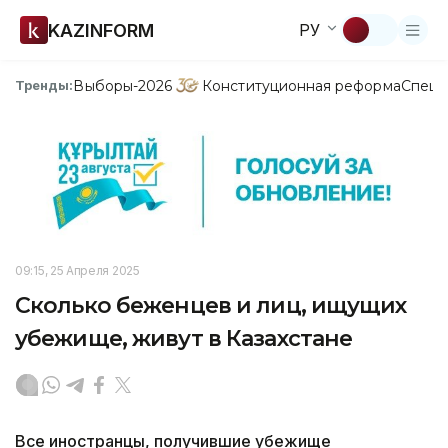
KAZINFORM
РУ
Выборы-2026
Конституционная реформа
Спецп
Тренды:
09:15, 25 Апреля 2025
Сколько беженцев и лиц, ищущих
убежище, живут в Казахстане
Все иностранцы, получившие убежище