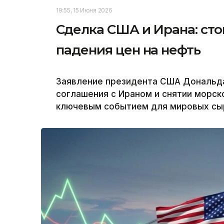
19:55, 15 Июня 2026
Сделка США и Ирана: ст
падения цен на нефть
Заявление президента США Дональд
соглашения с Ираном и снятии морск
ключевым событием для мировых сы