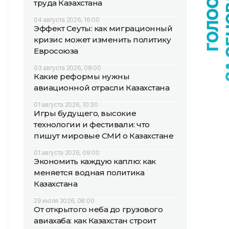
труда Казахстана
04 августа 2026, 16:00
Эффект Сеуты: как миграционный
кризис может изменить политику
Евросоюза
03 августа 2026, 08:00
Какие реформы нужны
авиационной отрасли Казахстана
01 августа 2026, 10:30
Игры будущего, высокие
технологии и фестивали: что
пишут мировые СМИ о Казахстане
01 августа 2026, 09:00
Экономить каждую каплю: как
меняется водная политика
Казахстана
29 июля 2026, 08:00
От открытого неба до грузового
авиахаба: как Казахстан строит