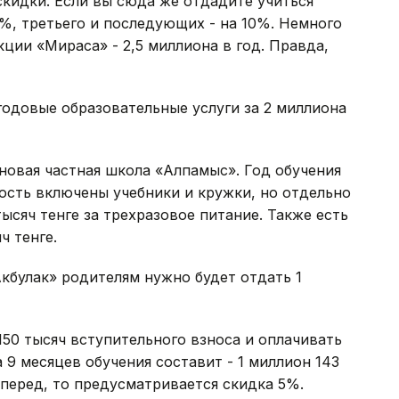
кидки. Если вы сюда же отдадите учиться
5%, третьего и последующих - на 10%. Немного
ции «Мираса» - 2,5 миллиона в год. Правда,
одовые образовательные услуги за 2 миллиона
 новая частная школа «Алпамыс». Год обучения
мость включены учебники и кружки, но отдельно
ысяч тенге за трехразовое питание. Также есть
ч тенге.
Акбулак» родителям нужно будет отдать 1
150 тысяч вступительного взноса и оплачивать
а 9 месяцев обучения составит - 1 миллион 143
 вперед, то предусматривается скидка 5%.