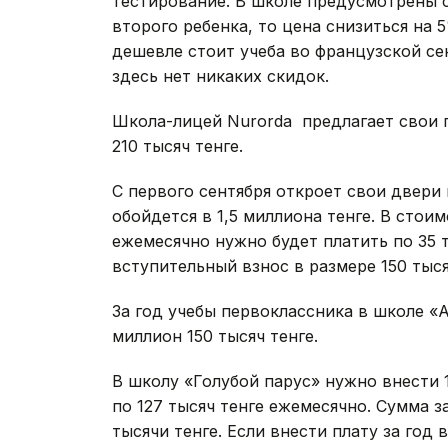
тестирование. В школе предусмотрены с
второго ребенка, то цена снизиться на 
дешевле стоит учеба во французской сек
здесь нет никаких скидок.
Школа-лицей Nurorda предлагает свои г
210 тысяч тенге.
С первого сентября откроет свои двери
обойдется в 1,5 миллиона тенге. В стои
ежемесячно нужно будет платить по 35 т
вступительный взнос в размере 150 тыся
За год учебы первоклассника в школе «
миллион 150 тысяч тенге.
В школу «Голубой парус» нужно внести 
по 127 тысяч тенге ежемесячно. Сумма з
тысячи тенге. Если внести плату за год