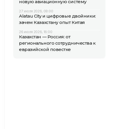
новую авиационную систему
27 июля 2026, 08:00
Alatau City и цифровые двойники:
зачем Казахстану опыт Китая
26 июля 2026, 16:00
Казахстан — Россия: от
регионального сотрудничества к
евразийской повестке