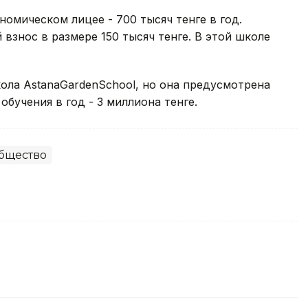
омическом лицее - 700 тысяч тенге в год.
взнос в размере 150 тысяч тенге. В этой школе
ола AstanaGardenSchool, но она предусмотрена
 обучения в год - 3 миллиона тенге.
бщество