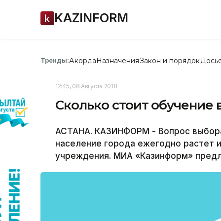
KAZINFORM
Акорда
Назначения
Закон и порядок
Дось
Тренды:
12:45, 08 Августа 2018
Сколько стоит обучение 
АСТАНА. КАЗИНФОРМ - Вопрос выбора
население города ежегодно растет и
учреждения. МИА «Казинформ» предл