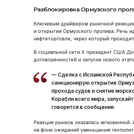
Разблокировка Ормузского прол
Ключевым драйвером рыночной реакции 
и открытии Ормузского пролива. Речь 
нефтеторговли, через который проходит
В социальной сети X президент США До
договоренностей и запуске нового этап
— Сделка с Исламской Республ
санкционирую открытие Ормуз
прохода судов и снятие морск
Корабли всего мира, запускайт
говорится в сообщении.
Реакция рынков оказалась мгновенной.
на фоне ожиданий уменьшения геополит