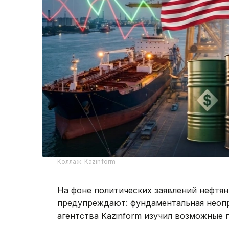
Коллаж: Kazinform
На фоне политических заявлений нефтян
предупреждают: фундаментальная неопр
агентства Kazinform изучил возможные 