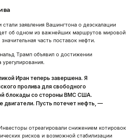
ива
стали заявления Вашингтона о деэскалации
идет об одном из важнейших маршрутов мировой
 значительная часть поставок нефти.
нальд Трамп объявил о достижении
а урегулирования.
икой Иран теперь завершена. Я
ского пролива для свободного
ой блокады со стороны ВМС США.
е двигатели. Пусть потечет нефть, —
 Инвесторы отреагировали снижением котировок
ических рисков и возможной стабилизации