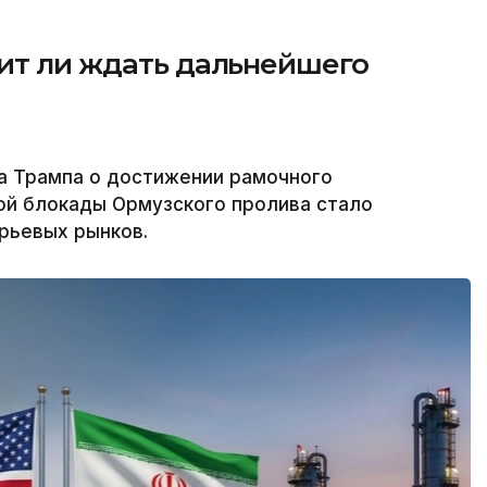
оит ли ждать дальнейшего
а Трампа о достижении рамочного
ой блокады Ормузского пролива стало
рьевых рынков.