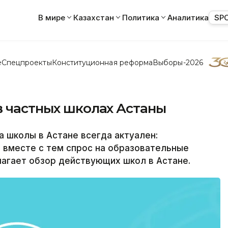
В мире
Казахстан
Политика
Аналитика
SP
е
Спецпроекты
Конституционная реформа
Выборы-2026
в частных школах Астаны
 школы в Астане всегда актуален:
 вместе с тем спрос на образовательные
агает обзор действующих школ в Астане.