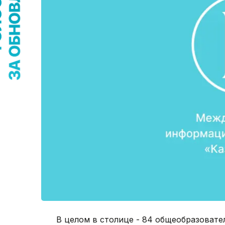
В целом в столице - 84 общеобразовате