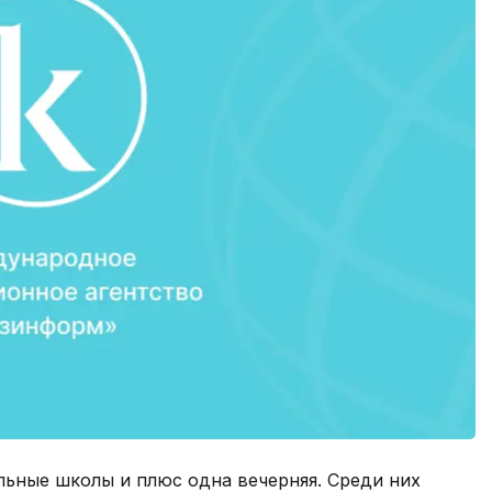
льные школы и плюс одна вечерняя. Среди них