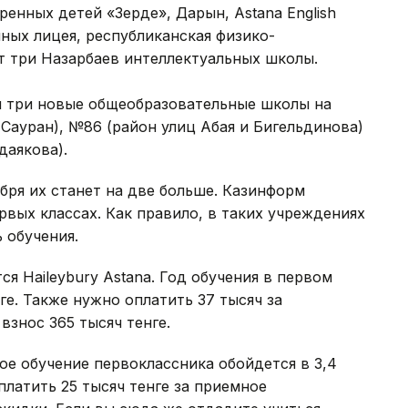
енных детей «Зерде», Дарын, Astana English
ных лицея, республиканская физико-
т три Назарбаев интеллектуальных школы.
и три новые общеобразовательные школы на
 Сауран), №86 (район улиц Абая и Бигельдинова)
даякова).
ября их станет на две больше. Казинформ
рвых классах. Как правило, в таких учреждениях
 обучения.
ся Haileybury Astana. Год обучения в первом
ге. Также нужно оплатить 37 тысяч за
взнос 365 тысяч тенге.
е обучение первоклассника обойдется в 3,4
платить 25 тысяч тенге за приемное