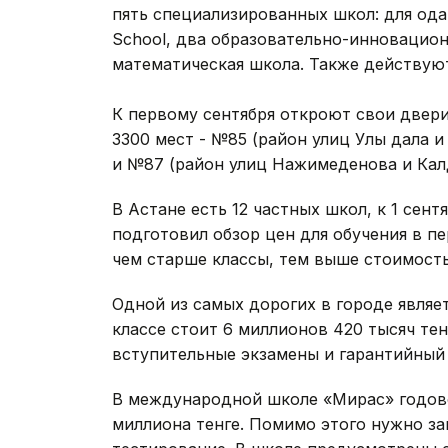
пять специализированных школ: для одар
School, два образовательно-инновацион
математическая школа. Также действую
К первому сентября откроют свои двер
3300 мест - №85 (район улиц Улы дала и
и №87 (район улиц Нажимеденова и Кал
В Астане есть 12 частных школ, к 1 сент
подготовил обзор цен для обучения в пе
чем старше классы, тем выше стоимость
Одной из самых дорогих в городе являет
классе стоит 6 миллионов 420 тысяч тен
вступительные экзамены и гарантийный 
В международной школе «Мирас» годово
миллиона тенге. Помимо этого нужно за