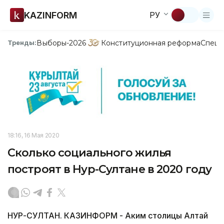
KAZINFORM
РУ
Выборы-2026
Конституционная реформа
Спецп
Тренды:
18:16, 16 Мая 2020
Сколько социального жилья
построят в Нур-Султане в 2020 году
НУР-СУЛТАН. КАЗИНФОРМ - Аким столицы Алтай