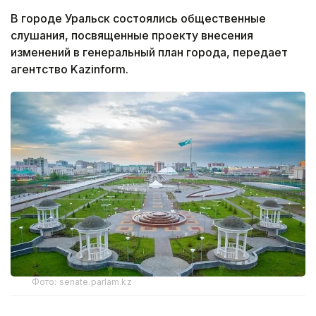
В городе Уральск состоялись общественные
слушания, посвященные проекту внесения
изменений в генеральный план города,
передает
агентство Kazinform.
Фото: senate.parlam.kz