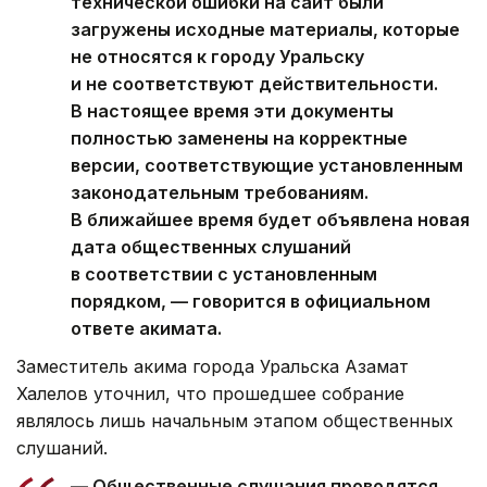
технической ошибки на сайт были
загружены исходные материалы, которые
не относятся к городу Уральску
и не соответствуют действительности.
В настоящее время эти документы
полностью заменены на корректные
версии, соответствующие установленным
законодательным требованиям.
В ближайшее время будет объявлена новая
дата общественных слушаний
в соответствии с установленным
порядком, — говорится в официальном
ответе акимата.
Заместитель акима города Уральска Азамат
Халелов уточнил, что прошедшее собрание
являлось лишь начальным этапом общественных
слушаний.
— Общественные слушания проводятся