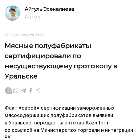
Айгуль Эсеналиева
Автор
17:31, 08 Августа 2026
Мясные полуфабрикаты
сертифицировали по
несуществующему протоколу в
Уральске
Факт «серой» сертификации замороженных
мясосодержащих полуфабрикатов выявили
в Уральске, передает агентство Kazinform
со ссылкой на Министерство торговли и интеграции
РК.