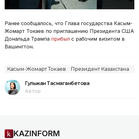
Ранее сообщалось, что Глава государства Касым-
Жомарт Токаев по приглашению Президента США
Дональда Трампа
прибыл
с рабочим визитом в
Вашингтон.
Касым-Жомарт Токаев
Президент Казахстана
С
Гульжан Тасмаганбетова
Автор
KAZINFORM