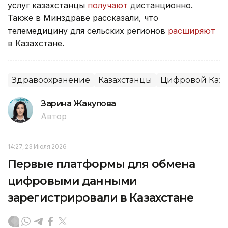
услуг казахстанцы
получают
дистанционно.
Также в Минздраве рассказали, что
телемедицину для сельских регионов
расширяют
в Казахстане.
Здравоохранение
Казахстанцы
Цифровой Каза
Зарина Жакупова
Автор
14:27, 23 Июля 2026
Первые платформы для обмена
цифровыми данными
зарегистрировали в Казахстане