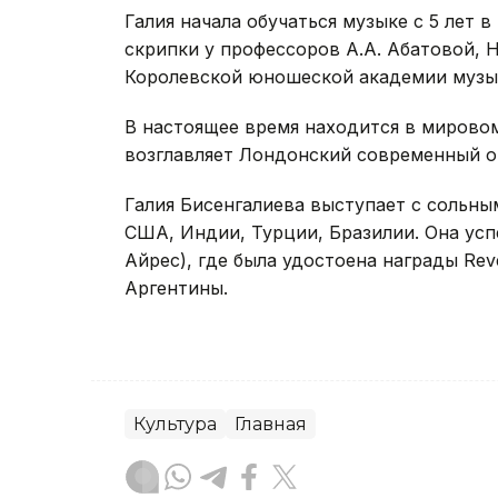
Галия начала обучаться музыке с 5 лет 
скрипки у профессоров А.А. Абатовой, Н
Королевской юношеской академии музы
В настоящее время находится в мирово
возглавляет Лондонский современный о
Галия Бисенгалиева выступает с сольны
США, Индии, Турции, Бразилии. Она усп
Айрес), где была удостоена награды Re
Аргентины.
Культура
Главная