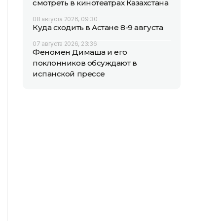
смотреть в кинотеатрах Казахстана
08 августа 2026, 09:30
Куда сходить в Астане 8-9 августа
07 августа 2026, 23:36
Феномен Димаша и его
поклонников обсуждают в
испанской прессе