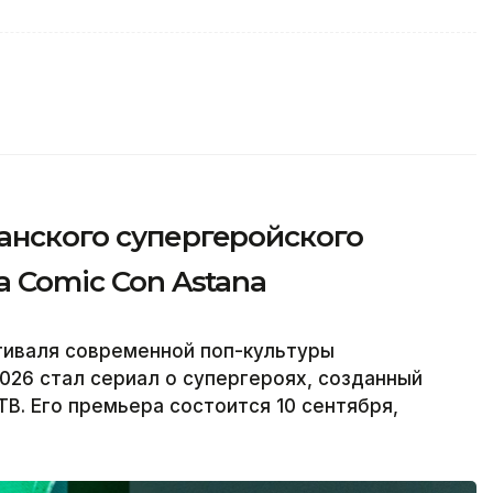
анского супергеройского
а Comic Con Astana
тиваля современной поп-культуры
026 стал сериал о супергероях, созданный
В. Его премьера состоится 10 сентября,