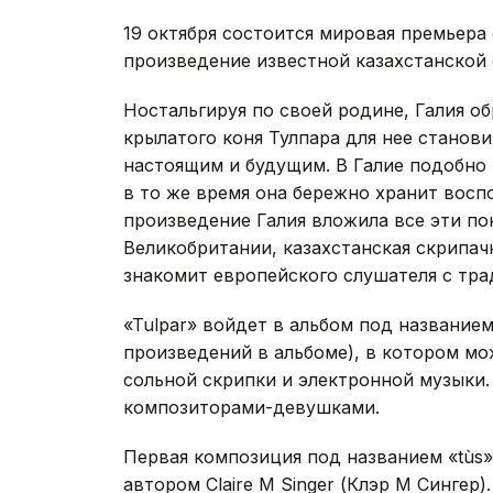
19 октября состоится мировая премьера 
произведение известной казахстанской 
Ностальгируя по своей родине, Галия о
крылатого коня Тулпара для нее стано
настоящим и будущим. В Галие подобно 
в то же время она бережно хранит восп
произведение Галия вложила все эти по
Великобритании, казахстанская скрипачк
знакомит европейского слушателя с тра
«Tulpar» войдет в альбом под названием
произведений в альбоме), в котором м
сольной скрипки и электронной музыки
композиторами-девушками.
Первая композиция под названием «tùs
автором Claire M Singer (Клэр М Сингер