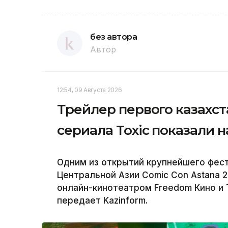
без автора
Автор
12:54, 09 Августа 2026
Трейлер первого казахст
сериала Toxic показали н
Одним из открытий крупнейшего фес
Центральной Азии Comic Con Astana 2
онлайн-кинотеатром Freedom Кино и Т
передает Kazinform.