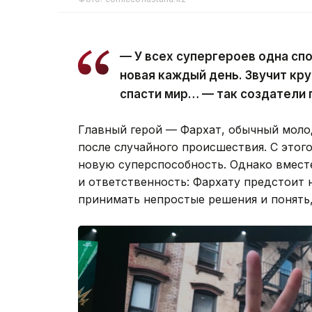
— У всех супергероев одна спо
новая каждый день. Звучит кру
спасти мир… — так создатели 
Главный герой — Фархат, обычный молод
после случайного происшествия. С это
новую суперспособность. Однако вмест
и ответственность: Фархату предстоит 
принимать непростые решения и понять,