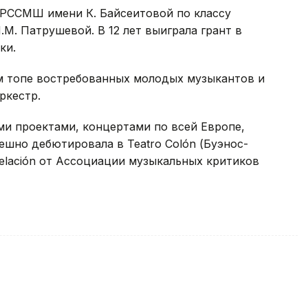
в РССМШ имени К. Байсеитовой по классу
.М. Патрушевой. В 12 лет выиграла грант в
ки.
м топе востребованных молодых музыкантов и
ркестр.
ми проектами, концертами по всей Европе,
ешно дебютировала в Teatro Colón (Буэнос-
velación от Ассоциации музыкальных критиков