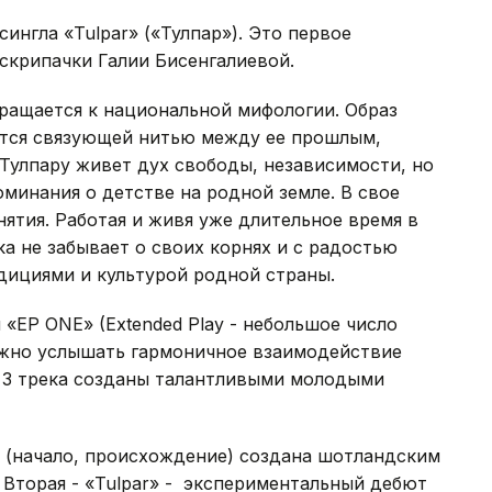
сингла «Tulpar» («Тулпар»). Это первое
скрипачки Галии Бисенгалиевой.
бращается к национальной мифологии. Образ
вится связующей нитью между ее прошлым,
Тулпару живет дух свободы, независимости, но
оминания о детстве на родной земле. В свое
нятия. Работая и живя уже длительное время в
а не забывает о своих корнях и с радостью
дициями и культурой родной страны.
 «EP ONE» (Extended Play - небольшое число
ожно услышать гармоничное взаимодействие
. 3 трека созданы талантливыми молодыми
» (начало, происхождение) создана шотландским
). Вторая - «Tulpar» - экспериментальный дебют