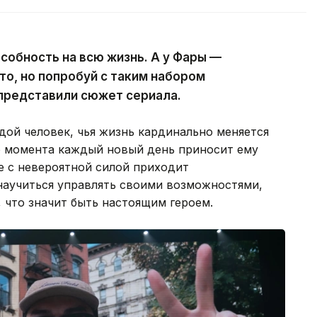
собность на всю жизнь. А у Фары —
то, но попробуй с таким набором
представили сюжет сериала.
ой человек, чья жизнь кардинально меняется
го момента каждый новый день приносит ему
е с невероятной силой приходит
научиться управлять своими возможностями,
 что значит быть настоящим героем.