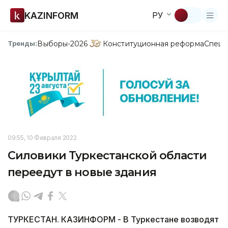
KAZINFORM
РУ
Выборы-2026
Конституционная реформа
Спецп
Тренды:
09:55, 10 Февраля 2022
Силовики Туркестанской области
переедут в новые здания
ТУРКЕСТАН. КАЗИНФОРМ - В Туркестане возводят