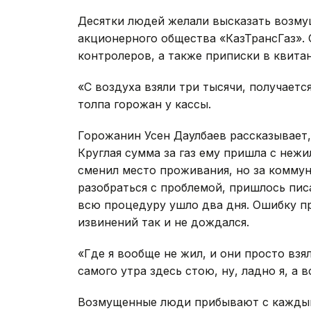
Десятки людей желали высказать возму
акционерного общества «КазТрансГаз». 
контролеров, а также приписки в квита
«С воздуха взяли три тысячи, получаетс
толпа горожан у кассы.
Горожанин Усен Даулбаев рассказывает,
Круглая сумма за газ ему пришла с неж
сменил место проживания, но за коммун
разобраться с проблемой, пришлось писа
всю процедуру ушло два дня. Ошибку пр
извинений так и не дождался.
«Где я вообще не жил, и они просто взял
самого утра здесь стою, ну, ладно я, а 
Возмущенные люди прибывают с кажды