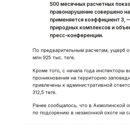
500 месячных расчетных показ
правонарушение совершено на 
применяется коэффициент 3, —
природных комплексов и объек
пресс-конференции.
По предварительным расчетам, ущерб о
млн 925 тыс. теңге.
Кроме того, с начала года инспекторы 
проникновения на территорию заповедни
привлечены к административной ответс
312,5 теңге.
Ранее сообщалось, что в Акмолинской 
по подозрению в незаконной охоте на са