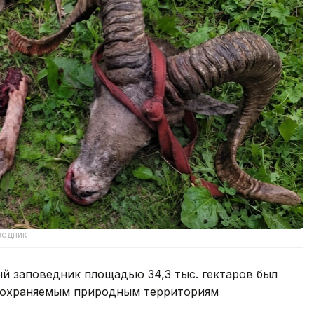
ведник
й заповедник площадью 34,3 тыс. гектаров был
бо охраняемым природным территориям