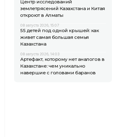
Центр исследований
землетрясений Казахстана и Китая
откроют в Алматы
08 августа 2026, 15:07
55 детей под одной крышей: как
живет самая большая семья
Казахстана
08 августа 2026, 14:03
Артефакт, которому нет аналогов в
Казахстане: чем уникально
навершие с головами баранов