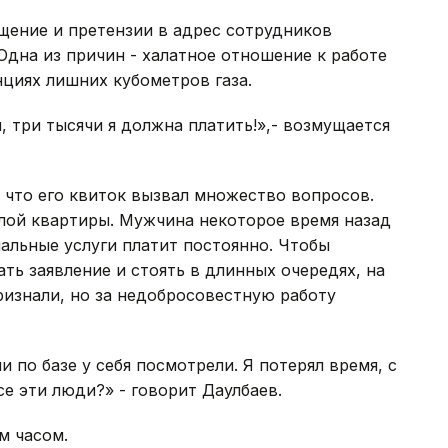
щение и претензии в адрес сотрудников
Одна из причин - халатное отношение к работе
нциях лишних кубометров газа.
я, три тысячи я должна платить!»,- возмущается
 что его квиток вызвал множество вопросов.
илой квартиры. Мужчина некоторое время назад
альные услуги платит постоянно. Чтобы
ть заявление и стоять в длинных очередях, на
изнали, но за недобросовестную работу
и по базе у себя посмотрели. Я потерял время, с
все эти люди?» - говорит Даулбаев.
м часом.