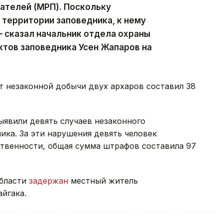
ателей (МРП). Поскольку
территории заповедника, к нему
 сказал начальник отдела охраны
тов заповедника Усен Жапаров на
т незаконной добычи двух архаров составил 38
выявили девять случаев незаконного
ка. За эти нарушения девять человек
твенности, общая сумма штрафов составила 97
области
задержан
местный житель
йгака.