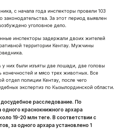
ика, с начала года инспекторы провели 103
 законодательства. За этот период выявлен
возбуждено уголовное дело.
енные инспекторы задержали двоих жителей
тративной территории Кентау. Мужчины
оведника.
 у них были изъяты две лошади, две головы
ь конечностей и мясо трех животных. Все
й отдел полиции Кентау, после чего
удебных экспертиз по Кызылординской области.
 досудебное расследование. По
а одного краснокнижного архара
оло 19-20 млн теңге. В соответствии с
в, за одного архара установлено 1