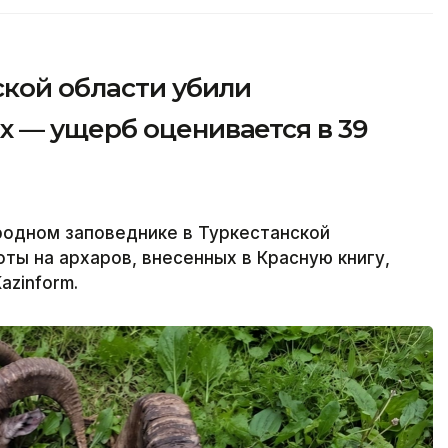
ской области убили
 — ущерб оценивается в 39
родном заповеднике в Туркестанской
ты на архаров, внесенных в Красную книгу,
azinform.