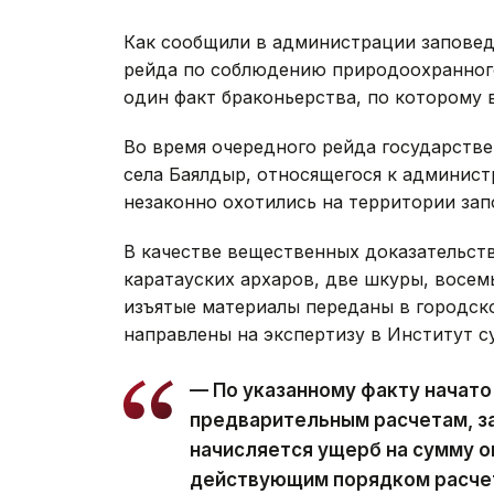
Как сообщили в администрации заповедн
рейда по соблюдению природоохранного
один факт браконьерства, по которому 
Во время очередного рейда государств
села Баялдыр, относящегося к админис
незаконно охотились на территории зап
В качестве вещественных доказательств
каратауских архаров, две шкуры, восем
изъятые материалы переданы в городско
направлены на экспертизу в Институт с
— По указанному факту начато
предварительным расчетам, з
начисляется ущерб на сумму ок
действующим порядком расчето