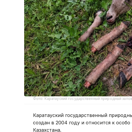
Фото: Каратауский государственный природный запо
Каратауский государственный природны
создан в 2004 году и относится к осо
Казахстана.