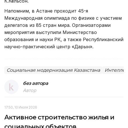
К.Кёльсон.
Напомним, в Астане проходит 45-я
Международная олимпиада по физике с участием
делегатов из 85 стран мира. Организаторами
мероприятия выступили Министерство
образования и науки РК, а также Республиканский
научно-практический центр «Дарын».
Социальная модернизация Казахстана
Интеллек
без автора
Автор
17:50, 10 Июля 2026
Активное строительство жилья и
социальных объектов