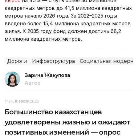
вырос
на 40% — с чуть более 30 миллионов
квадратных метров до 41,5 миллиона квадратных
метров начало 2026 года. За 2022–2025 годы
введено более 15,4 миллиона квадратных метров
жилья. К 2035 году фонд должен достичь 68,2
миллиона квадратных метров.
Дороги
Инфраструктура
Социальная модерниз
Зарина Жакупова
Автор
11:24, 10 Июля 2026
Большинство казахстанцев
удовлетворены жизнью и ожидают
позитивных изменений — опрос