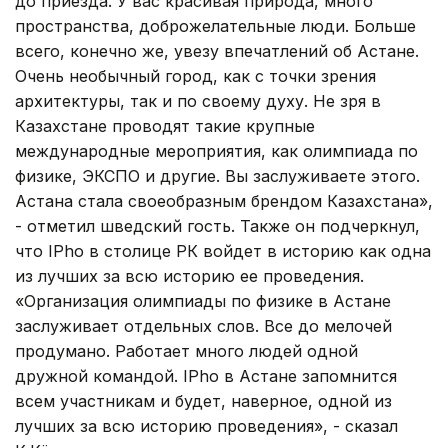
до приезда. У вас красивая природа, много
пространства, доброжелательные люди. Больше
всего, конечно же, увезу впечатлений об Астане.
Очень необычный город, как с точки зрения
архитектуры, так и по своему духу. Не зря в
Казахстане проводят такие крупные
международные мероприятия, как олимпиада по
физике, ЭКСПО и другие. Вы заслуживаете этого.
Астана стала своеобразным брендом Казахстана»,
- отметил шведский гость. Также он подчеркнул,
что IРho в столице РК войдет в историю как одна
из лучших за всю историю ее проведения.
«Организация олимпиады по физике в Астане
заслуживает отдельных слов. Все до мелочей
продумано. Работает много людей одной
дружной командой. IРho в Астане запомнится
всем участникам и будет, наверное, одной из
лучших за всю историю проведения», - сказал