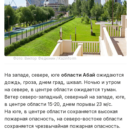
Фото: Виктор Федюнин / Kazinform
На западе, севере, юге
области Абай
ожидаются
дождь, гроза, днем град, шквал. Ночью и утром
на севере, в центре области ожидается туман.
Ветер северо-западный, северный на западе, юге,
в центре области 15-20, днем порывы 23 м/с.
На юге, в центре области сохраняется высокая
пожарная опасность, на северо-востоке области
сохраняется чрезвычайная пожарная опасность.