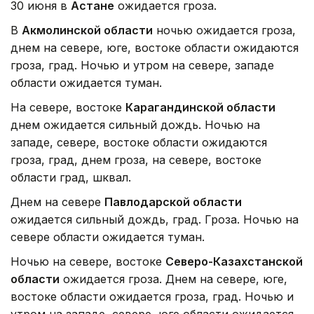
30 июня в
Астане
ожидается гроза.
В
Акмолинской области
ночью ожидается гроза,
днем на севере, юге, востоке области ожидаются
гроза, град. Ночью и утром на севере, западе
области ожидается туман.
На севере, востоке
Карагандинской области
днем ожидается сильный дождь. Ночью на
западе, севере, востоке области ожидаются
гроза, град, днем гроза, на севере, востоке
области град, шквал.
Днем на севере
Павлодарской области
ожидается сильный дождь, град. Гроза. Ночью на
севере области ожидается туман.
Ночью на севере, востоке
Северо-Казахстанской
области
ожидается гроза. Днем на севере, юге,
востоке области ожидается гроза, град. Ночью и
утром на западе, севере, юге области ожидается