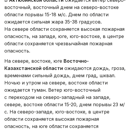
В
Актюбинской области
ожидается ветер северо-
восточный, восточный днем на северо-востоке
области порывы 15-18 м/с. Днем по области
ожидается сильная жара 35-38 градусов.
На севере области сохраняется высокая пожарная
опасность, на западе, юге, юго-востоке, в центре
области сохраняется чрезвычайная пожарная
опасность.
На севере, востоке, юге
Восточно-
Казахстанской области
ожидаются дождь, гроза,
временами сильный дождь, днем град, шквал.
Ночью и утром на севере, востоке области
ожидается туман. Ветер юго-восточный
с переходом на северо-западный на западе,
севере, востоке области 15-20, днем порывы 23 м/
с. На северо-западе, юго-востоке, в центре
области сохраняется высокая пожарная
опасность, на юге области сохраняется