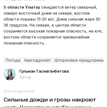
В
области Ұлытау
ожидаются ветер северный,
северо-восточный днем на севере, востоке
области порывы 15-20 м/с. Днем сильная жара 35-
36 градусов. На севере, в центре области
сохраняется высокая пожарная опасность, на юге,
востоке области сохраняется чрезвычайная
пожарная опасность.
Погода
Казгидромет
Штормовое предупрежд
Гульжан Тасмаганбетова
Автор
22:23, 04 Августа 2026
Сильные дожди и грозы накроют