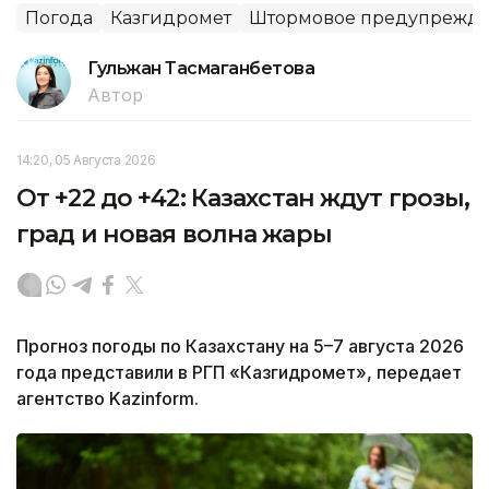
Погода
Казгидромет
Штормовое предупрежд
Гульжан Тасмаганбетова
Автор
14:20, 05 Августа 2026
От +22 до +42: Казахстан ждут грозы,
град и новая волна жары
Прогноз погоды по Казахстану на 5–7 августа 2026
года представили в РГП «Казгидромет», передает
агентство Kazinform.