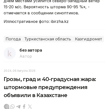
днем местами усилится северо-западный ветер
15-20 м/с. Вероятность шторма 90-95 %», -
отмечается в сообщении синоптиков.
Иллюстративное фото: ibirzha.kz
Погода
Туркестанская область
Казгидромет
без автора
Автор
20:24, 06 Августа 2026
Грозы, град и 40-градусная жара:
штормовые предупреждения
объявили в Казахстане