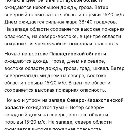
Ночью в центре
Мангистауской области
ожидаются небольшой дождь, гроза. Ветер
северный ночью на юге области порывы 15-20 м/с.
Днем ожидается сильная жара 38-40 градусов.
На западе области сохраняется высокая пожарная
опасность, на северо-востоке, в центре области
сохраняется чрезвычайная пожарная опасность.
Ночью на востоке
Павлодарской области
ожидаются дождь, гроза, днем на севере,
востоке области дождь, гроза, град, шквал. Ветер
северо-западный днем на севере, востоке
области порывы 15-20 м/с. В центре области
сохраняется высокая пожарная опасность.
Ночью и утром на западе
Северо-Казахстанской
области
ожидается туман. Ветер северо-
западный днем на севере, востоке области
порывы 15-20 м/с. На западе, севере области
ожидается высокая пожарная опасность.