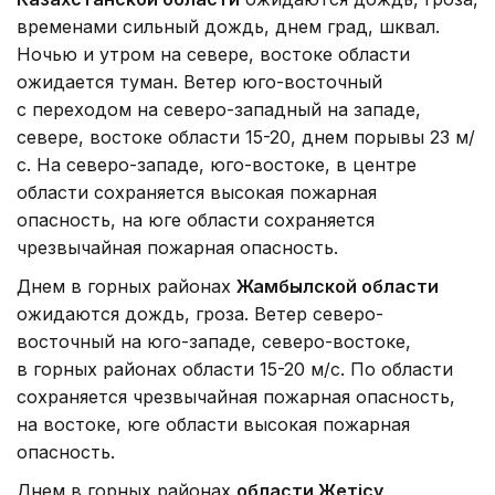
временами сильный дождь, днем град, шквал.
Ночью и утром на севере, востоке области
ожидается туман. Ветер юго-восточный
с переходом на северо-западный на западе,
севере, востоке области 15-20, днем порывы 23 м/
с. На северо-западе, юго-востоке, в центре
области сохраняется высокая пожарная
опасность, на юге области сохраняется
чрезвычайная пожарная опасность.
Днем в горных районах
Жамбылской области
ожидаются дождь, гроза. Ветер северо-
восточный на юго-западе, северо-востоке,
в горных районах области 15-20 м/с. По области
сохраняется чрезвычайная пожарная опасность,
на востоке, юге области высокая пожарная
опасность.
Днем в горных районах
области Жетісу