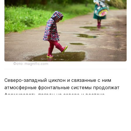
Фото: magnific.com
Северо-западный циклон и связанные с ним
атмосферные фронтальные системы продолжат
формировать погоду на севере и востоке
Казахстана — ожидаются дожди с грозами
и усилением ветра, в отдельных районах
возможно выпадение града.
Температурный фон для жителей северных