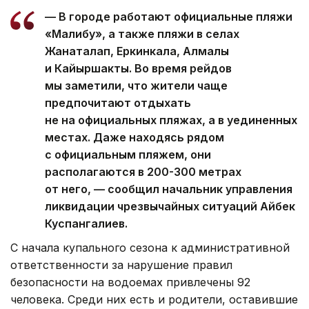
— В городе работают официальные пляжи
«Малибу», а также пляжи в селах
Жанаталап, Еркинкала, Алмалы
и Кайыршакты. Во время рейдов
мы заметили, что жители чаще
предпочитают отдыхать
не на официальных пляжах, а в уединенных
местах. Даже находясь рядом
с официальным пляжем, они
располагаются в 200-300 метрах
от него, — сообщил начальник управления
ликвидации чрезвычайных ситуаций Айбек
Куспангалиев.
С начала купального сезона к административной
ответственности за нарушение правил
безопасности на водоемах привлечены 92
человека. Среди них есть и родители, оставившие