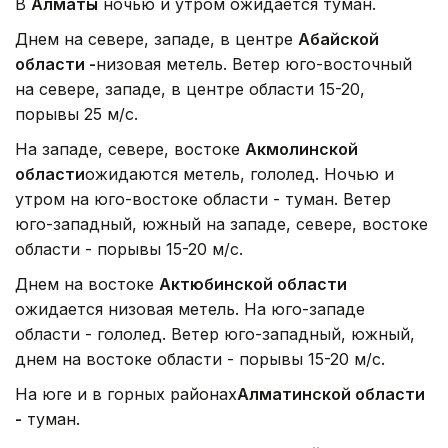
В
Алматы
ночью и утром ожидается туман.
Днем на севере, западе, в центре
Абайской
области -
низовая метель. Ветер юго-восточный
на севере, западе, в центре области 15-20,
порывы 25 м/с.
На западе, севере, востоке
Акмолинской
области
ожидаются метель, гололед. Ночью и
утром на юго-востоке области - туман. Ветер
юго-западный, южный на западе, севере, востоке
области - порывы 15-20 м/с.
Днем на востоке
Актюбинской области
ожидается низовая метель. На юго-западе
области - гололед. Ветер юго-западный, южный,
днем на востоке области - порывы 15-20 м/с.
На юге и в горных районах
Алматинской области
-
туман.