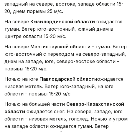
западный на севере, востоке, западе области 15-
20, днем порывы 25 м/с.
На севере
Кызылординской области
ожидается
туман. Ветер юго-восточный, южный днем в
центре области 15-20 м/с.
На севере
Мангистауской области
- туман. Ветер
юго-восточный с переходом на северо-западный,
днем на западе, юге, северо-востоке области -
порывы 15-20 м/с.
Ночью на юге
Павлодарской области
ожидается
низовая метель. Ветер юго-западный, на юге
области - порывы 15-20 м/с
Ночью на большей части
Северо-Казахстанской
области
ожидается снег. На севере, западе, юге
области - низовая метель, гололед. Ночью и утром
на западе области ожидается туман. Ветер