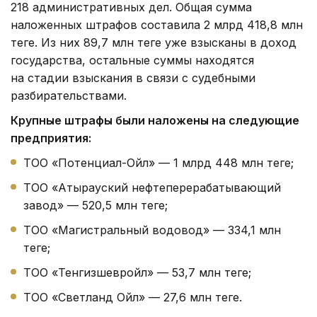
218 административных дел. Общая сумма
наложенных штрафов составила 2 млрд 418,8 млн
теңге. Из них 89,7 млн теңге уже взысканы в доход
государства, остальные суммы находятся
на стадии взыскания в связи с судебными
разбирательствами.
Крупные штрафы были наложены на следующие
предприятия:
ТОО «Потенциал-Ойл» — 1 млрд 448 млн теңге;
ТОО «Атырауский нефтеперерабатывающий
завод» — 520,5 млн теңге;
ТОО «Магистральный водовод» — 334,1 млн
теңге;
ТОО «Тенгизшевройл» — 53,7 млн теңге;
ТОО «Светланд Ойл» — 27,6 млн теңге.