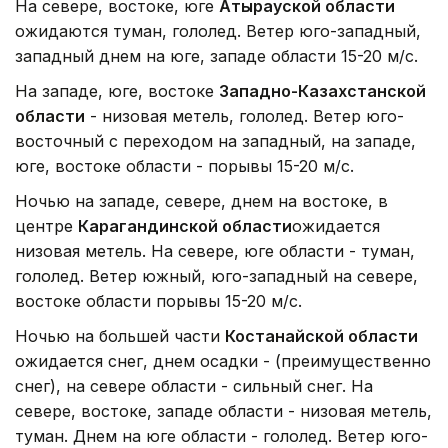
На севере, востоке, юге
Атырауской области
ожидаются туман, гололед. Ветер юго-западный,
западный днем на юге, западе области 15-20 м/с.
На западе, юге, востоке
Западно-Казахстанской
области
- низовая метель, гололед. Ветер юго-
восточный с переходом на западный, на западе,
юге, востоке области - порывы 15-20 м/с.
Ночью на западе, севере, днем на востоке, в
центре
Карагандинской области
ожидается
низовая метель. На севере, юге области - туман,
гололед. Ветер южный, юго-западный на севере,
востоке области порывы 15-20 м/с.
Ночью на большей части
Костанайской области
ожидается снег, днем осадки - (преимущественно
снег), на севере области - сильный снег. На
севере, востоке, западе области - низовая метель,
туман. Днем на юге области - гололед. Ветер юго-