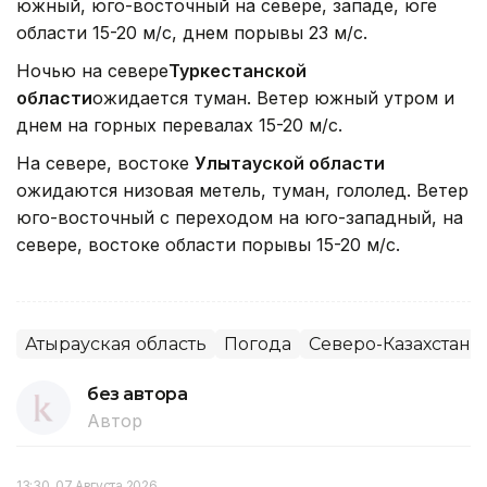
южный, юго-восточный на севере, западе, юге
области 15-20 м/с, днем порывы 23 м/с.
Ночью на севере
Туркестанской
области
ожидается туман. Ветер южный утром и
днем на горных перевалах 15-20 м/с.
На севере, востоке
Улытауской области
ожидаются низовая метель, туман, гололед. Ветер
юго-восточный с переходом на юго-западный, на
севере, востоке области порывы 15-20 м/с.
Атырауская область
Погода
Северо-Казахстанс
без автора
Автор
13:30, 07 Августа 2026