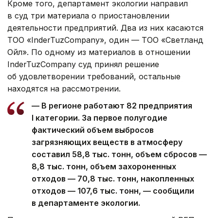
Кроме того, департамент экологии направил
в суд три материала о приостановлении
деятельности предприятий. Два из них касаются
ТОО «InderTuzCompany», один — ТОО «Светланд
Ойл». По одному из материалов в отношении
InderTuzCompany суд принял решение
об удовлетворении требований, остальные
находятся на рассмотрении.
— В регионе работают 82 предприятия
I категории. За первое полугодие
фактический объем выбросов
загрязняющих веществ в атмосферу
составил 58,8 тыс. тонн, объем сбросов —
8,8 тыс. тонн, объем захороненных
отходов — 70,8 тыс. тонн, накопленных
отходов — 107,6 тыс. тонн, — сообщили
в департаменте экологии.