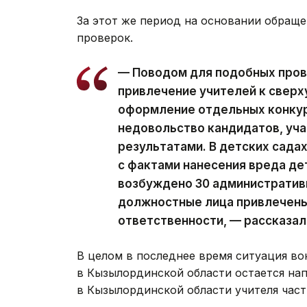
За этот же период на основании обращ
проверок.
— Поводом для подобных пров
привлечение учителей к свер
оформление отдельных конкур
недовольство кандидатов, уча
результатами. В детских сада
с фактами нанесения вреда де
возбуждено 30 административ
должностные лица привлечены
ответственности, — рассказа
В целом в последнее время ситуация во
в Кызылординской области остается на
в Кызылординской области учителя час