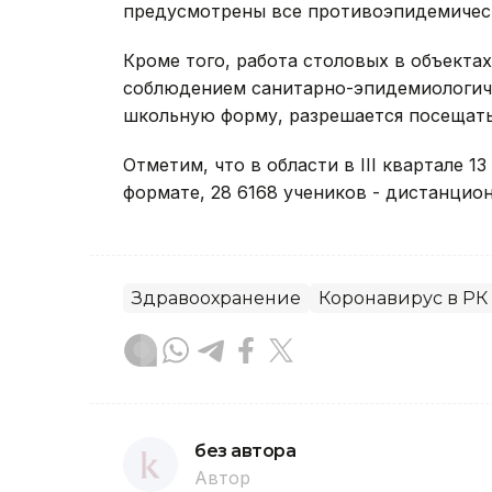
предусмотрены все противоэпидемически
Кроме того, работа столовых в объектах
соблюдением санитарно-эпидемиологиче
школьную форму, разрешается посещать
Отметим, что в области в III квартале 
формате, 28 6168 учеников - дистанцион
Здравоохранение
Коронавирус в РК
без автора
Автор