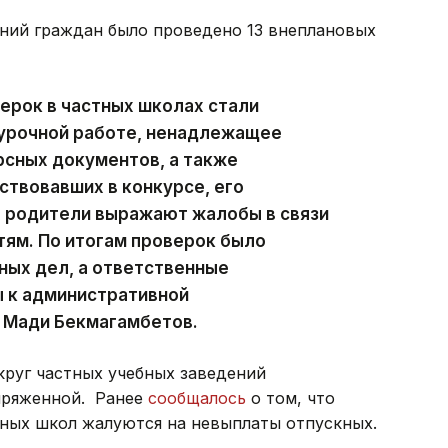
ений граждан было проведено 13 внеплановых
ерок в частных школах стали
хурочной работе, ненадлежащее
сных документов, а также
ствовавших в конкурсе, его
х родители выражают жалобы в связи
тям. По итогам проверок было
ных дел, а ответственные
 к административной
л Мади Бекмагамбетов.
круг частных учебных заведений
пряженной. Ранее
сообщалось
о том, что
тных школ жалуются на невыплаты отпускных.