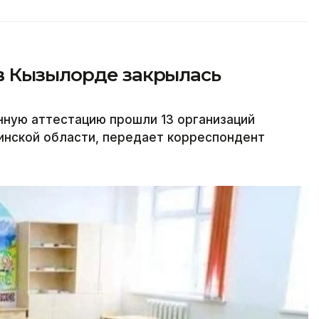
в Кызылорде закрылась
нную аттестацию прошли 13 организаций
нской области, передает корреспондент