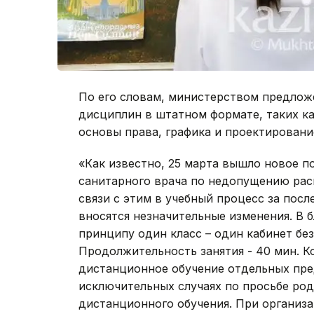
По его словам, министерством предло
дисциплин в штатном формате, таких ка
основы права, графика и проектировани
«Как известно, 25 марта вышло новое п
санитарного врача по недопущению рас
связи с этим в учебный процесс за пос
вносятся незначительные изменения. В 
принципу один класс – один кабинет без
Продолжительность занятия - 40 мин. К
дистанционное обучение отдельных пре
исключительных случаях по просьбе род
дистанционного обучения. При организа