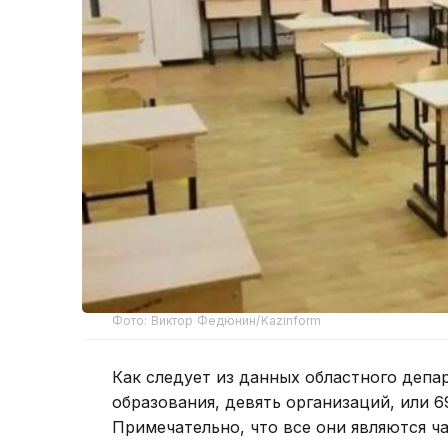
Фото: Виктор Федюнин/Kazinform
Как следует из данных областного депа
образования, девять организаций, или 6
Примечательно, что все они являются ч