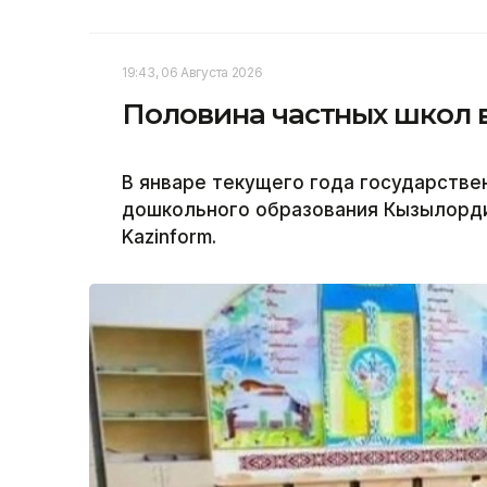
19:43, 06 Августа 2026
Половина частных школ 
В январе текущего года государстве
дошкольного образования Кызылорди
Kazinform.