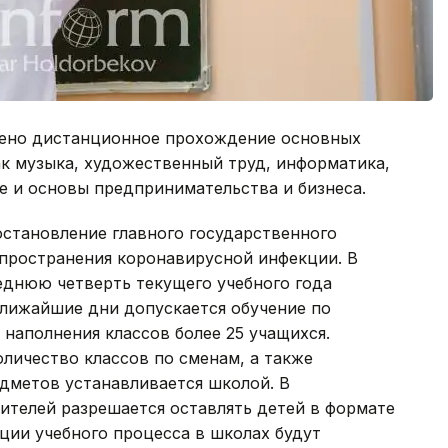
жено дистанционное прохождение основных
к музыка, художественный труд, информатика,
е и основы предпринимательства и бизнеса.
остановление главного государственного
пространения коронавирусной инфекции. В
леднюю четверть текущего учебного года
ближайшие дни допускается обучение по
 наполнения классов более 25 учащихся.
оличество классов по сменам, а также
дметов устанавливается школой. В
ителей разрешается оставлять детей в формате
ции учебного процесса в школах будут