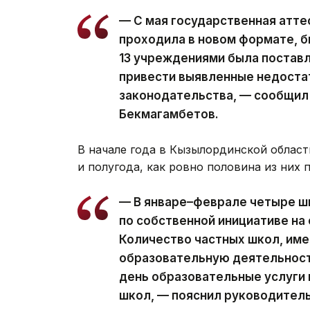
— С мая государственная атте
проходила в новом формате, б
13 учреждениями была поставл
привести выявленные недостат
законодательства, — сообщил
Бекмагамбетов.
В начале года в Кызылординской област
и полугода, как ровно половина из них 
— В январе–феврале четыре ш
по собственной инициативе на
Количество частных школ, им
образовательную деятельность
день образовательные услуги
школ, — пояснил руководител