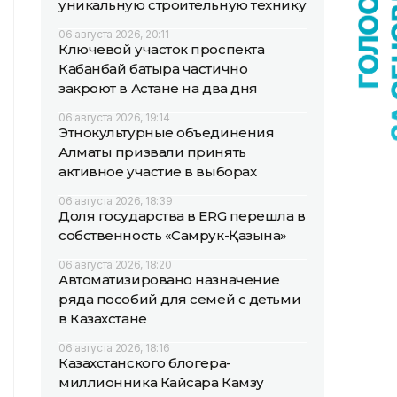
уникальную строительную технику
06 августа 2026, 20:11
Ключевой участок проспекта
Кабанбай батыра частично
закроют в Астане на два дня
06 августа 2026, 19:14
Этнокультурные объединения
Алматы призвали принять
активное участие в выборах
06 августа 2026, 18:39
Доля государства в ERG перешла в
собственность «Самрук-Қазына»
06 августа 2026, 18:20
Автоматизировано назначение
ряда пособий для семей с детьми
в Казахстане
06 августа 2026, 18:16
Казахстанского блогера-
миллионника Кайсара Камзу