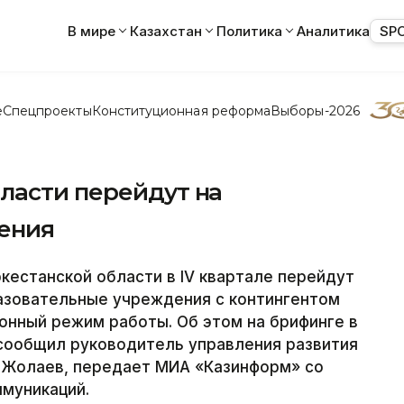
В мире
Казахстан
Политика
Аналитика
SP
е
Спецпроекты
Конституционная реформа
Выборы-2026
ласти перейдут на
ения
естанской области в IV квартале перейдут
азовательные учреждения с контингентом
онный режим работы. Об этом на брифинге в
сообщил руководитель управления развития
 Жолаев, передает МИА «Казинформ» со
ммуникаций.