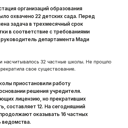
стация организаций образования
ыло охвачено 22 детских сада. Перед
ена задача в трехмесячный срок
ки в соответствие с требованиями
 руководитель департамента Мади
и насчитывалось 32 частные школы. Не прошло
прекратила свое существование.
колы приостановили работу
 основании решения учредителя.
еющих лицензию, но прекративших
, составляет 12. На сегодняшний
 продолжают оказывать 16 частных
ь ведомства.