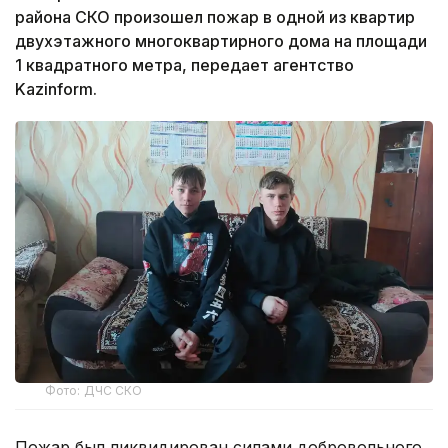
района СКО произошел пожар в одной из квартир
двухэтажного многоквартирного дома на площади
1 квадратного метра, передает агентство
Kazinform.
Фото: ДЧС СКО
Пожар был ликвидирован силами добровольного