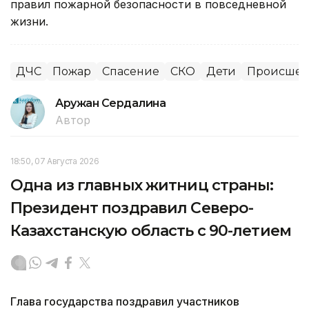
правил пожарной безопасности в повседневной
жизни.
ДЧС
Пожар
Спасение
СКО
Дети
Происшес
Аружан Сердалина
Автор
18:50, 07 Августа 2026
Одна из главных житниц страны:
Президент поздравил Северо-
Казахстанскую область с 90-летием
Глава государства поздравил участников