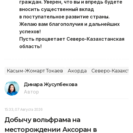
граждан. Уверен, что вы и впредь будете
вносить существенный вклад
в поступательное развитие страны.
Желаю вам благополучия и дальнейших
успехов!
Пусть процветает Северо-Казахстанская
область!
Касым-Жомарт Токаев
Акорда
Северо-Казахста
Динара Жусупбекова
Автор
15:33, 07 Августа 2026
Добычу вольфрама на
месторождении Аксоран в