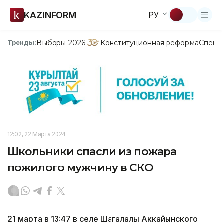
KAZINFORM
РУ
Выборы-2026
Конституционная реформа
Спецп
Тренды:
12:02, 22 Марта 2024
Школьники спасли из пожара
пожилого мужчину в СКО
21 марта в 13:47 в селе Шагалалы Аккайынского