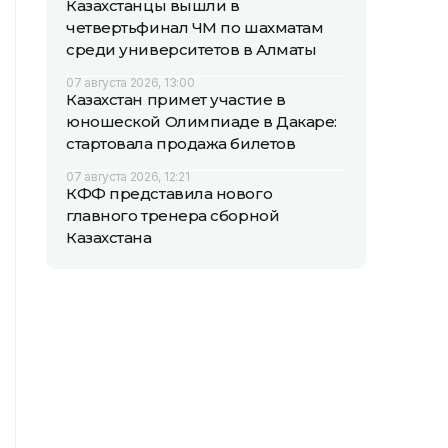
Казахстанцы вышли в
четвертьфинал ЧМ по шахматам
среди университетов в Алматы
07 августа 2026, 13:00
Казахстан примет участие в
юношеской Олимпиаде в Дакаре:
стартовала продажа билетов
07 августа 2026, 12:21
КФФ представила нового
главного тренера сборной
Казахстана