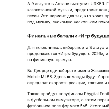
А 9 августа в Астане выступит URKER. 
казахстанской музыки, представит кон
песен. Это вариант для тех, кто хочет 
под музыку, знакомую нескольким поко
Финальные баталии «Игр будуще
Для поклонников киберспорта 8 августа
продолжаются «Игры будущего 2026», и
на финишную прямую.
Во Дворце единоборств имени Жаксылы
Mobile MLBB. Здесь команды будут боро
определят скорость реакции, тактика и 
Также пройдут полуфиналы Phygital Foot
в футбольном симуляторе, а затем пере
футбольное поле формата 5×5. Итоговый