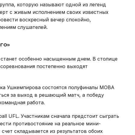
Группа, которую называют одной из легенд
церт с живым исполнением своих известных
провести воскресный вечер спокойно,
лениям слушателей.
го»
 станет особенно насыщенным днем. В столице
 соревнования постепенно выходят
ка Ушкемпирова состоятся полуфиналы MOBA
ться за выход в решающий матч, а победу
командная работа.
ball UFL. Участникам сначала предстоит сыграть
нести противостояние на реальное мини-
 счет складывается из результатов обоих