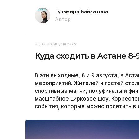
Гульмира Байзакова
Автор
09:30, 08 Августа 2026
Куда сходить в Астане 8-
В эти выходные, 8 и 9 августа, в Ас
мероприятий. Жителей и гостей сто
спортивные матчи, полуфиналы и фин
масштабное цирковое шоу. Корреспон
события, которые можно посетить в 