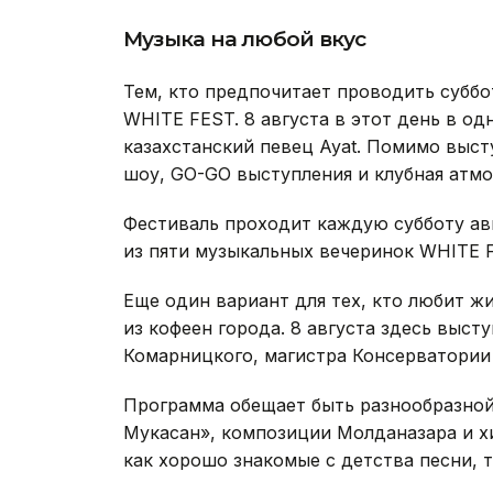
Музыка на любой вкус
Тем, кто предпочитает проводить суббо
WHITE FEST. 8 августа в этот день в о
казахстанский певец Ayat. Помимо выст
шоу, GO-GO выступления и клубная атмо
Фестиваль проходит каждую субботу авг
из пяти музыкальных вечеринок WHITE 
Еще один вариант для тех, кто любит ж
из кофеен города. 8 августа здесь выс
Комарницкого, магистра Консерватории
Программа обещает быть разнообразной:
Мукасан», композиции Молданазара и х
как хорошо знакомые с детства песни, 