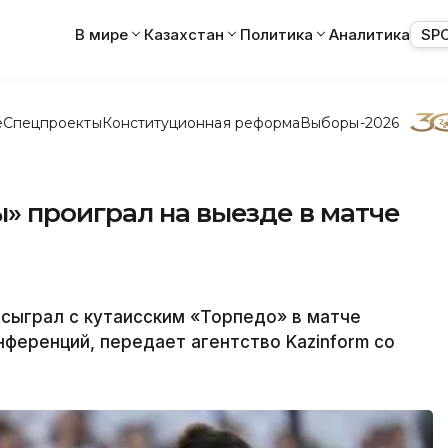
В мире
Казахстан
Политика
Аналитика
SP
е
Спецпроекты
Конституционная реформа
Выборы-2026
 проиграл на выезде в матче
сыграл с кутаисским «Торпедо» в матче
нференций, передает агентство Kazinform со