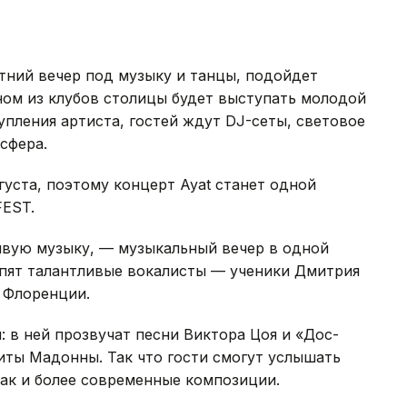
тний вечер под музыку и танцы, подойдет
дном из клубов столицы будет выступать молодой
упления артиста, гостей ждут DJ-сеты, световое
сфера.
уста, поэтому концерт Ayat станет одной
FEST.
ивую музыку, — музыкальный вечер в одной
тупят талантливые вокалисты — ученики Дмитрия
 Флоренции.
 в ней прозвучат песни Виктора Цоя и «Дос-
иты Мадонны. Так что гости смогут услышать
так и более современные композиции.