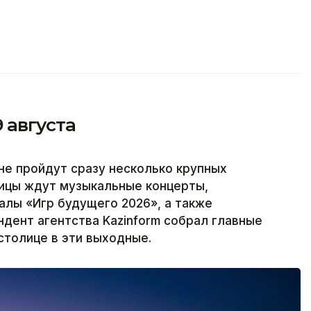
9 августа
тане пройдут сразу несколько крупных
лицы ждут музыкальные концерты,
алы «Игр будущего 2026», а также
дент агентства Kazinform собрал главные
столице в эти выходные.