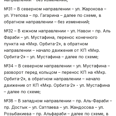
№31 – В северном направлении – ул. Жарокова –
ул. Утепова – пр. Гагарина – далее по схеме, в
обратном направлении – без изменений;
№32 – В южном направлении – ул. Навои – пр. Аль
Фараби – ул. Мустафина, перенос конечного
пункта на «Мкр. Орбита-2», в обратном
направлении – начало движения от КП «Мкр.
Орбита-2» – ул. Мустафина – далее по схеме;
№34 – В северном направлении – ул. Мустафина –
разворот перед кольцом – перенос КП на «Мкр.
Орбита-2», в обратном направлении – начало
движение от КП «Мкр. Орбита-2» - ул. Мустафина
– далее по схеме;
№38 – В западном направлении – пр. Аль-Фараби –
пр. Достык – ул. Сатпаева – ул. Жандосова – ул.
Розыбакиева – пр. Альфараби – далее по схеме, в