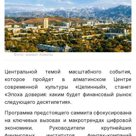
Фото: акимат Алматы
Центральной темой масштабного события,
которое пройдет в алматинском Центре
современной культуры «Целинный», станет
«Эпоха доверия: каким будет финансовый рынок
следующего десятилетия».
Программа предстоящего саммита сфокусирована
на ключевых вызовах и макротрендах цифровой
экономики. Руководители крупнейших
финансовых институтов, финтех-компаний