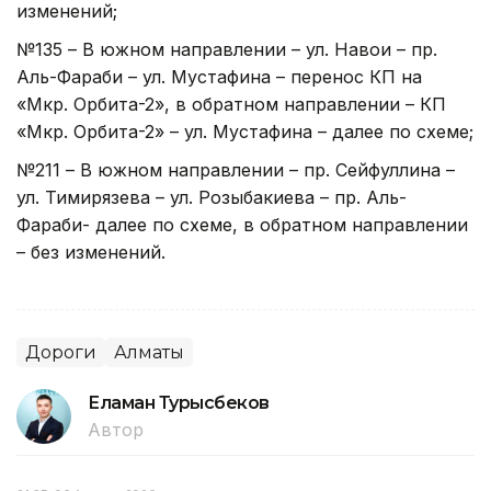
изменений;
№135 – В южном направлении – ул. Навои – пр.
Аль-Фараби – ул. Мустафина – перенос КП на
«Мкр. Орбита-2», в обратном направлении – КП
«Мкр. Орбита-2» – ул. Мустафина – далее по схеме;
№211 – В южном направлении – пр. Сейфуллина –
ул. Тимирязева – ул. Розыбакиева – пр. Аль-
Фараби- далее по схеме, в обратном направлении
– без изменений.
Дороги
Алматы
Еламан Турысбеков
Автор