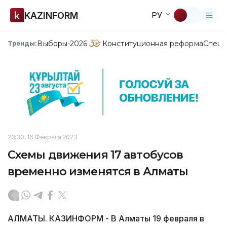
KAZINFORM
РУ
Выборы-2026
Конституционная реформа
Спецп
Тренды:
23:30, 16 Февраля 2023
Схемы движения 17 автобусов
временно изменятся в Алматы
АЛМАТЫ. КАЗИНФОРМ - В Алматы 19 февраля в