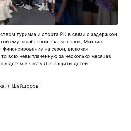
ством туризма и спорта РК в связи с задержкой
той ему заработной платы в срок, Михаил
т финансирование на сезон, включая
 то всю невыплаченную за несколько месяцев
ощь
детям в честь Дня защиты детей.
хаил Шайдоров