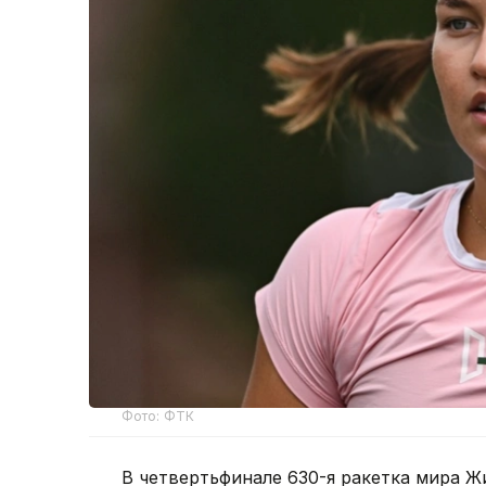
Фото: ФТК
В четвертьфинале 630-я ракетка мира Ж