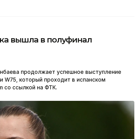
тка вышла в полуфинал
енбаева продолжает успешное выступление
и W75, который проходит в испанском
m со ссылкой на ФТК.