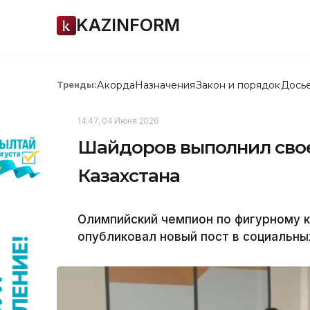
KAZINFORM
Акорда
Назначения
Закон и порядок
Дось
Тренды:
14:47, 04 Июня 2026
Шайдоров выполнил сво
Казахстана
Олимпийский чемпион по фигурному 
опубликовал новый пост в социальных