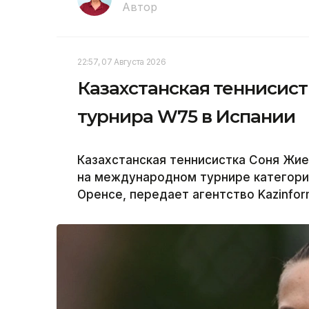
Автор
22:57, 07 Августа 2026
Казахстанская теннисис
турнира W75 в Испании
Казахстанская теннисистка Соня Жи
на международном турнире категори
Оренсе, передает агентство Kazinfor