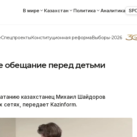
В мире
Казахстан
Политика
Аналитика
SP
е
Спецпроекты
Конституционная реформа
Выборы-2026
е обещание перед детьми
катанию казахстанец Михаил Шайдоров
 сетях, передает Kazinform.