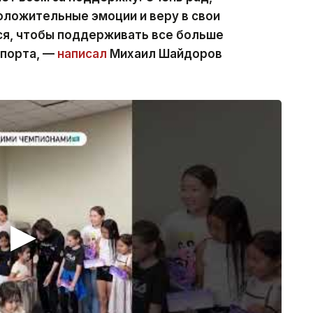
оложительные эмоции и веру в свои
ся, чтобы поддерживать все больше
спорта, —
написал
Михаил Шайдоров