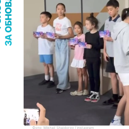
Фото: Mikhail Shaidorov / instagram