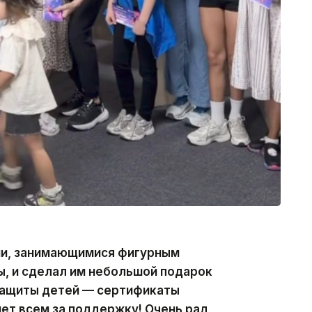
ми, занимающимися фигурным
, и сделал им небольшой подарок
защиты детей — сертификаты
ет всем за поддержку! Очень рад,