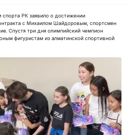
и спорта РК заявило о достижении
контракта с Михаилом Шайдоровым, спортсмен
ие. Спустя три дня олимпийский чемпион
 юным фигуристам из алматинской спортивной