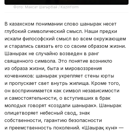
Фото: Максат Шагырбай / Kazinform
В казахском понимании слово шанырак несет
глубокий символический смысл. Наши предки
искали философский смысл во всем окружающем
и старались связать его со своим образом жизни.
Шанырак не случайно возведен в ранг
священного символа. Это понятие возникло
из образа жизни, быта и мировоззрения
кочевников: шанырак укрепляет стены юрты
и пропускает свет внутрь жилища. Кроме того,
он воспринимается как символ независимости
и самостоятельности, о вступивших в брак
молодых говорят «создали шанырак». Шанырак
олицетворяет небесный свод, знак
собственности, гарантию безопасности
и преемственность поколений. «Шаңырақ күні» —