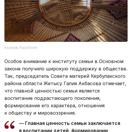
Коллаж: Kazinform
Особое внимание к институту семьи в Основном
законе получило широкую поддержку в обществе.
Так, председатель Совета матерей Кербулакского
района области Жетысу Галия Акбасова отмечает,
что главной ценностью семьи является
воспитание подрастающего поколения,
формирование его характера, отношения
к обществу и мировоззрения.
— Главная ценность семьи заключается
в воспитании детей, формировании