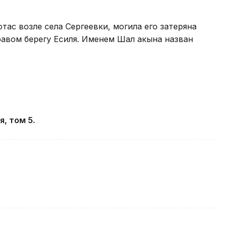
ас возле села Сергеевки, могила его затеряна
равом берегу Есиля. Именем Шал акына назван
, том 5.