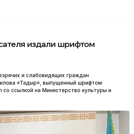
исателя издали шрифтом
незрячих и слабовидящих граждан
илова «Тағдыр», выпущенный шрифтом
m со ссылкой на Министерство культуры и