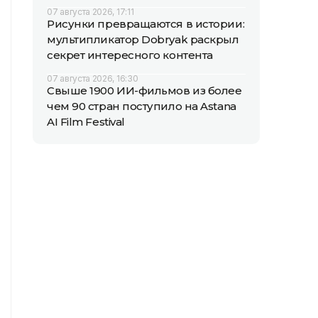
07 августа 2026, 17:11
Рисунки превращаются в истории:
мультипликатор Dobryak раскрыл
секрет интересного контента
07 августа 2026, 16:30
Свыше 1900 ИИ-фильмов из более
чем 90 стран поступило на Astana
AI Film Festival