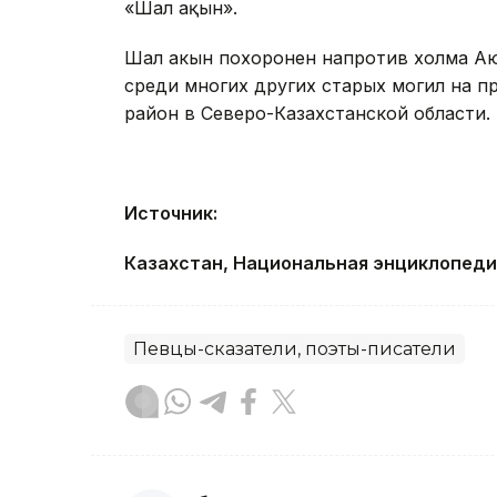
«Шал ақын».
Шал акын похоронен напротив холма Ают
среди многих других старых могил на п
район в Северо-Казахстанской области.
Источник:
Казахстан, Национальная энциклопедия
Певцы-сказатели, поэты-писатели