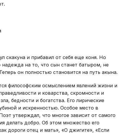
т.
а
л скакуна и прибавил от себя еще коня. Но
 надежда на то, что сын станет батыром, не
Теперь он полностью становится на путь акына.
тся философским осмыслением явлений жизни и
праведливости и коварства, скромности и
зла, бедности и богатства. Его лирические
убиной и искренностью. Особое место в
Поэт утверждал, что многое зависит от самого
ия делать добро. Об этом множество его
ак дороги отец и мать», «О джигите», «Если