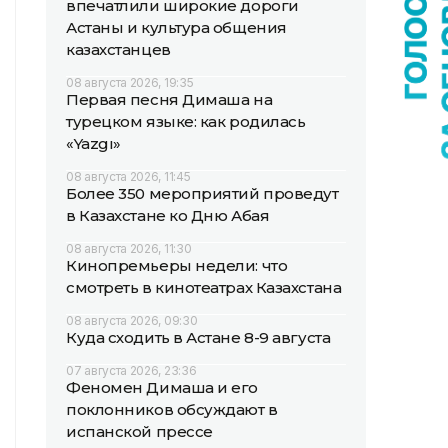
впечатлили широкие дороги
Астаны и культура общения
казахстанцев
08 августа 2026, 19:35
Первая песня Димаша на
турецком языке: как родилась
«Yazgı»
08 августа 2026, 11:45
Более 350 мероприятий проведут
в Казахстане ко Дню Абая
08 августа 2026, 11:30
Кинопремьеры недели: что
смотреть в кинотеатрах Казахстана
08 августа 2026, 09:30
Куда сходить в Астане 8-9 августа
07 августа 2026, 23:36
Феномен Димаша и его
поклонников обсуждают в
испанской прессе