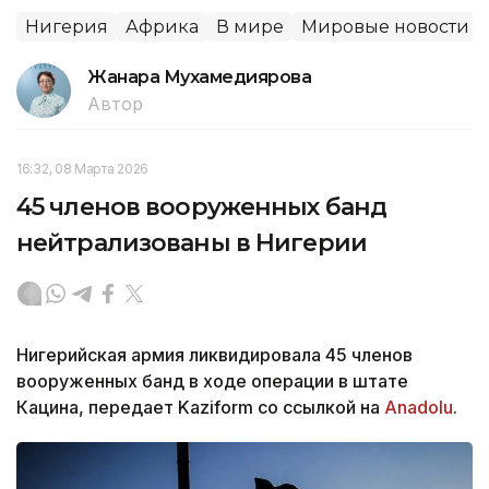
Нигерия
Африка
В мире
Мировые новости
Жанара Мухамедиярова
Автор
16:32, 08 Марта 2026
45 членов вооруженных банд
нейтрализованы в Нигерии
Нигерийская армия ликвидировала 45 членов
вооруженных банд в ходе операции в штате
Кацина, передает Kaziform со ссылкой на
Anadolu
.