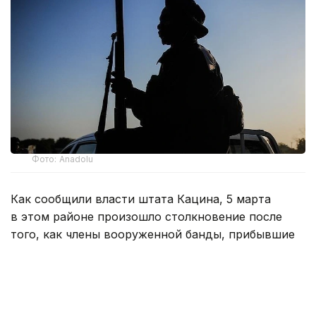
Фото: Anadolu
Как сообщили власти штата Кацина, 5 марта
в этом районе произошло столкновение после
того, как члены вооруженной банды, прибывшие
из соседнего штата Замфара, попытались угнать
скот.
По данным властей, нападавшие вновь появились
в этом районе 6 марта и вступили в столкновение