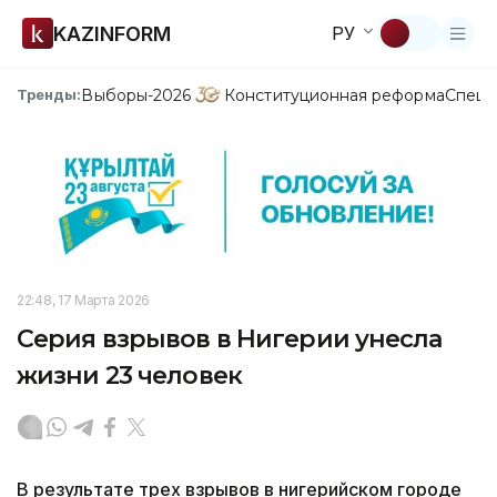
KAZINFORM
РУ
Выборы-2026
Конституционная реформа
Спецп
Тренды:
22:48, 17 Марта 2026
Серия взрывов в Нигерии унесла
жизни 23 человек
В результате трех взрывов в нигерийском городе