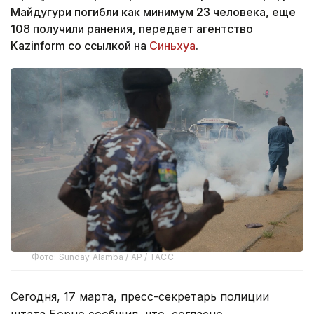
Майдугури погибли как минимум 23 человека, еще
108 получили ранения, передает агентство
Kazinform со ссылкой на
Синьхуа
.
Фото: Sunday Alamba / AP / ТАСС
Сегодня, 17 марта, пресс-секретарь полиции
штата Борно сообщил, что, согласно