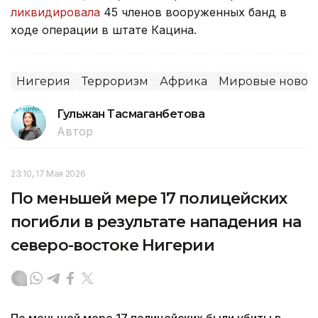
ликвидировала
45 членов вооруженных банд в
ходе операции в штате Кацина.
Нигерия
Терроризм
Африка
Мировые новос
Гульжан Тасмаганбетова
Автор
23:10, 17 Мая 2026
По меньшей мере 17 полицейских
погибли в результате нападения на
северо-востоке Нигерии
По меньшей мере 17 полицейских были убиты в