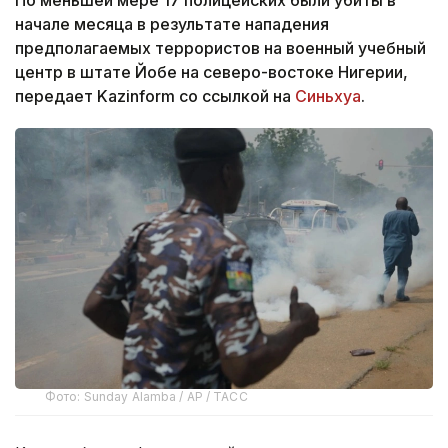
начале месяца в результате нападения
предполагаемых террористов на военный учебный
центр в штате Йобе на северо-востоке Нигерии,
передает Kazinform со ссылкой на
Синьхуа
.
Фото: Sunday Alamba / AP / ТАСС