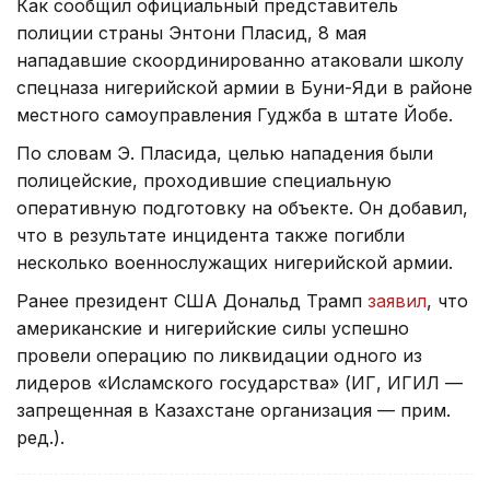
Как сообщил официальный представитель
полиции страны Энтони Пласид, 8 мая
нападавшие скоординированно атаковали школу
спецназа нигерийской армии в Буни-Яди в районе
местного самоуправления Гуджба в штате Йобе.
По словам Э. Пласида, целью нападения были
полицейские, проходившие специальную
оперативную подготовку на объекте. Он добавил,
что в результате инцидента также погибли
несколько военнослужащих нигерийской армии.
Ранее президент США Дональд Трамп
заявил
, что
американские и нигерийские силы успешно
провели операцию по ликвидации одного из
лидеров «Исламского государства» (ИГ, ИГИЛ —
запрещенная в Казахстане организация — прим.
ред.).