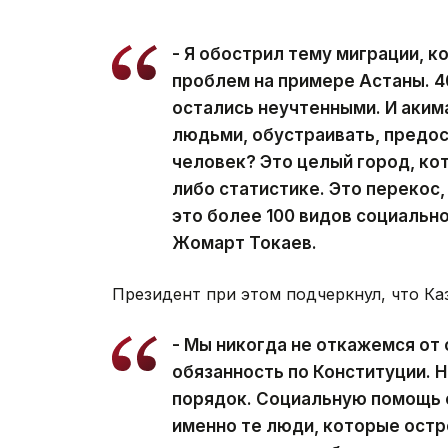
- Я обострил тему миграции, к
проблем на примере Астаны. 4
остались неучтенными. И аким
людьми, обустраивать, предос
человек? Это целый город, кот
либо статистике. Это перекос,
это более 100 видов социально
Жомарт Токаев.
Президент при этом подчеркнул, что Ка
- Мы никогда не откажемся от 
обязанность по Конституции. Н
порядок. Социальную помощь 
именно те люди, которые остр