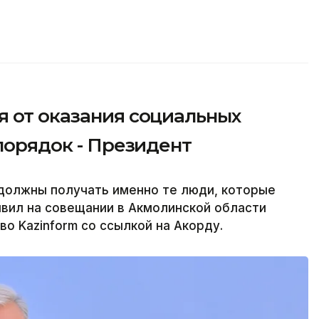
я от оказания социальных
 порядок - Президент
должны получать именно те люди, которые
явил на совещании в Акмолинской области
во Kazinform со ссылкой на Акорду.