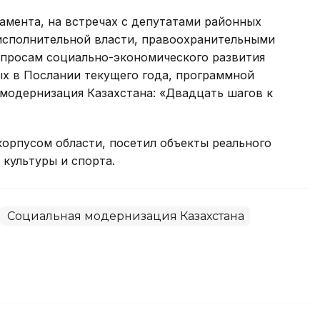
амента, на встречах с депутатами районных
исполнительной власти, правоохранительными
опросам социально-экономического развития
ых в Послании текущего года, программной
 модернизация Казахстана: «Двадцать шагов к
корпусом области, посетил объекты реального
 культуры и спорта.
Социальная модернизация Казахстана