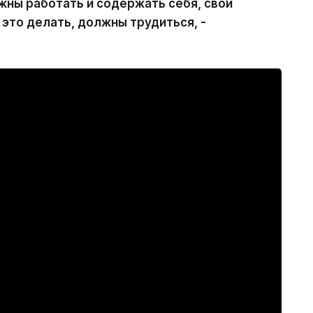
жны работать и содержать себя, свои
это делать, должны трудиться, -