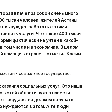
оторая влечет за собой очень много
00 тысяч человек, жителей Астаны,
ат вынужден работать с этими
тавлять услуги. Что такое 400 тысяч
орый фактически не учтен в какой-
 в том числе и в экономике. В целом
й помощи в стране, - отметил Касым-
захстан - социальное государство.
оказания социальных услуг. Это наша
о в этой области нужно навести
от государства должны получать
о нуждаются в этом. А те люди,