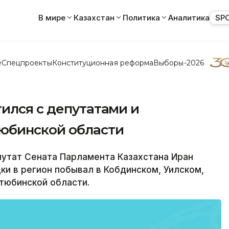
В мире
Казахстан
Политика
Аналитика
SP
е
Спецпроекты
Конституционная реформа
Выборы-2026
ился с депутатами и
юбинской области
путат Сената Парламента Казахстана Иран
ки в регион побывал в Кобдинском, Уилском,
тюбинской области.