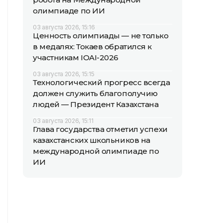
олимпиаде по ИИ
03 августа 2026, 15:16
Ценность олимпиады — не только
в медалях: Токаев обратился к
участникам IOAI-2026
03 августа 2026, 15:15
Технологический прогресс всегда
должен служить благополучию
людей — Президент Казахстана
03 августа 2026, 15:11
Глава государства отметил успехи
казахстанских школьников на
международной олимпиаде по
ИИ