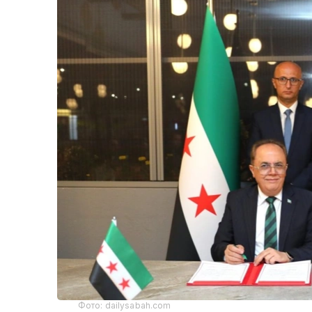
Фото: dailysabah.com