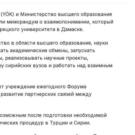
(YÖK) и Министерство высшего образования
али меморандум о взаимопонимании, который
рецкого университета в Дамаске.
тво в области высшего образования, науки
ать академические обмены, запускать
, реализовывать научные проекты,
 сирийских вузов и работать над взаимным
ет учреждение ежегодного Форума
 развитие партнерских связей между
возможным после подготовки необходимой
ических процедур в Турции и Сирии.