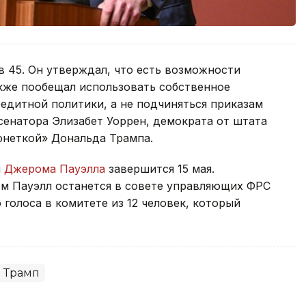
 45. Он утверждал, что есть возможности
акже пообещал использовать собственное
едитной политики, а не подчиняться приказам
сенатора Элизабет Уоррен, демократа от штата
ионеткой» Дональда Трампа.
й
Джерома Пауэлла
завершится 15 мая.
том Пауэлл останется в совете управляющих ФРС
 голоса в комитете из 12 человек, который
 Трамп