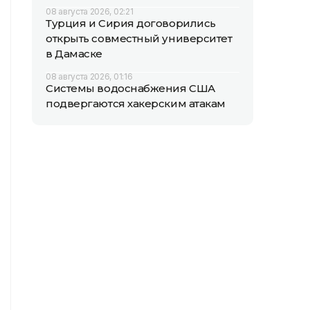
08 августа 2026, 02:21
Турция и Сирия договорились
открыть совместный университет
в Дамаске
08 августа 2026, 01:16
Системы водоснабжения США
подвергаются хакерским атакам