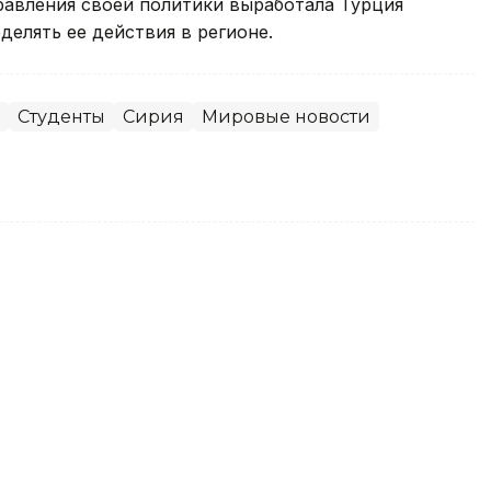
правления своей политики выработала Турция
делять ее действия в регионе.
Студенты
Сирия
Мировые новости
 США подвергаются