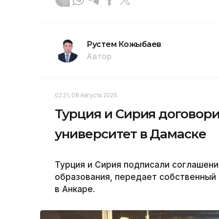
Рустем Кожыбаев
Автор
02:21, 08 Августа 2026
Турция и Сирия договор
университет в Дамаске
Турция и Сирия подписали соглашени
образования, передает собственный 
в Анкаре.