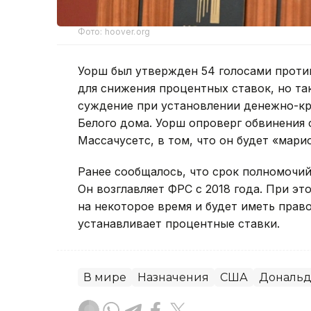
Фото: hoover.org
Уорш был утвержден 54 голосами против
для снижения процентных ставок, но т
суждение при установлении денежно-кр
Белого дома. Уорш опроверг обвинения 
Массачусетс, в том, что он будет «мар
Ранее сообщалось, что срок полномочи
Он возглавляет ФРС с 2018 года. При э
на некоторое время и будет иметь право
устанавливает процентные ставки.
В мире
Назначения
США
Дональд