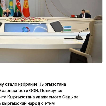
у стало избрание Кыргызстана
Безопасности ООН. Пользуясь
нта Кыргызстана уважаемого Садыра
 кыргызский народ с этим