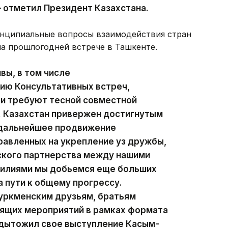
 отметил Президент Казахстана.
ринципиальные вопросы взаимодействия стран
на прошлогодней встрече в Ташкенте.
вы, в том числе
ию Консультативных встреч,
 и требуют тесной совместной
. Казахстан привержен достигнутым
 дальнейшее продвижение
равленных на укрепление уз дружбы,
ского партнерства между нашими
силиями мы добьемся еще больших
 пути к общему прогрессу.
туркменским друзьям, братьям
оящих мероприятий в рамках формата
одытожил свое выступление Касым-