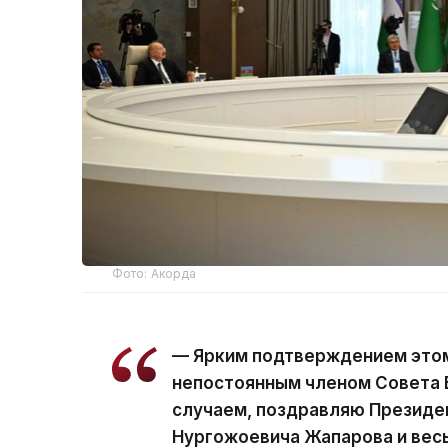
Фото: Акорда
— Ярким подтверждением этом
непостоянным членом Совета 
случаем, поздравляю Президе
Нургожоевича Жапарова и весь