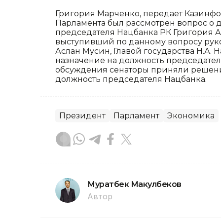
Григория Марченко, передает Казинфо
Парламента был рассмотрен вопрос о д
председателя Нацбанка РК Григория 
выступивший по данному вопросу ру
Аслан Мусин, Главой государства Н.А.
назначение на должность председател
обсуждения сенаторы приняли решение
должность председателя Нацбанка.
Президент
Парламент
Экономика
Муратбек Макулбеков
Автор