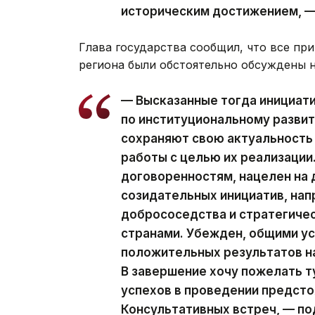
историческим достижением, —
Глава государства сообщил, что все п
региона были обстоятельно обсуждены 
— Высказанные тогда инициати
по институциональному развит
сохраняют свою актуальность
работы с целью их реализации
договоренностям, нацелен на
созидательных инициатив, нап
добрососедства и стратегиче
странами. Убежден, общими у
положительных результатов на
В завершение хочу пожелать 
успехов в проведении предст
Консультативных встреч, — п