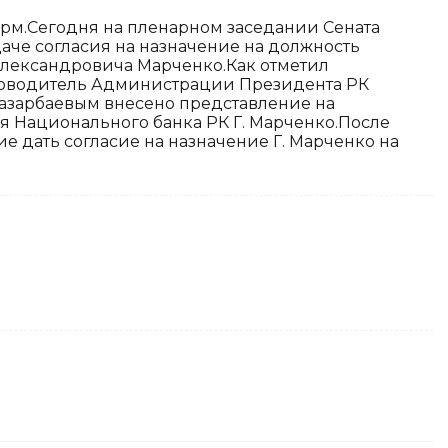
рм.Сегодня на пленарном заседании Сената
аче согласия на назначение на должность
Александровича Марченко.Как отметил
ководитель Администрации Президента РК
 Назарбаевым внесено представление на
я Национального банка РК Г. Марченко.После
 дать согласие на назначение Г. Марченко на