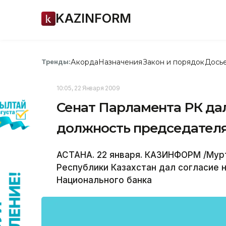
KAZINFORM
Акорда
Назначения
Закон и порядок
Дось
Тренды:
10:05, 22 Января 2009
Сенат Парламента РК дал
должность председателя
АСТАНА. 22 января. КАЗИНФОРМ /Мур
Республики Казахстан дал согласие 
Национального банка