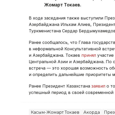
Жомарт Токаев.
В ходе заседания также выступили Пре
Азербайджана Ильхам Алиев, Президен
Туркменистана Сердар Бердымухамедов
Ранее сообщалось, что Глава государст
в неформальной Консультативной встре
и Азербайджана. Токаев
принял
участие 
Центральной Азии и Азербайджана. По 
встреча — это хорошая возможность об
и определить дальнейшие приоритеты м
Ранее Президент Казахстана
заявил
о то
успешный период в своей современной 
Касым-Жомарт Токаев
Акорда
През