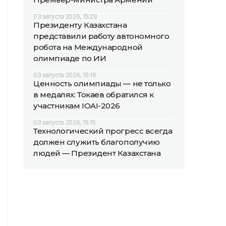
03 августа 2026, 15:29
Президенту Казахстана
представили работу автономного
робота на Международной
олимпиаде по ИИ
03 августа 2026, 15:16
Ценность олимпиады — не только
в медалях: Токаев обратился к
участникам IOAI-2026
03 августа 2026, 15:15
Технологический прогресс всегда
должен служить благополучию
людей — Президент Казахстана