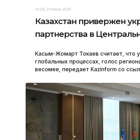
14:34, 31 Июля 2026
Казахстан привержен ук
партнерства в Централь
Касым-Жомарт Токаев считает, что у
глобальных процессах, голос региона
весомее, передает Kazinform со ссыл