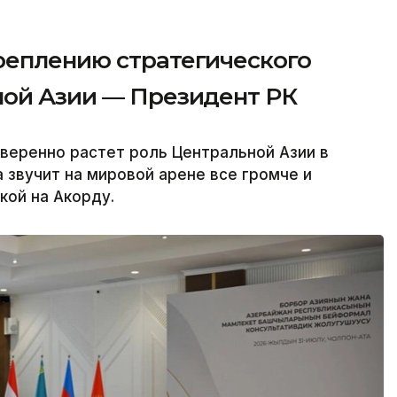
реплению стратегического
ной Азии — Президент РК
веренно растет роль Центральной Азии в
 звучит на мировой арене все громче и
кой на Акорду.