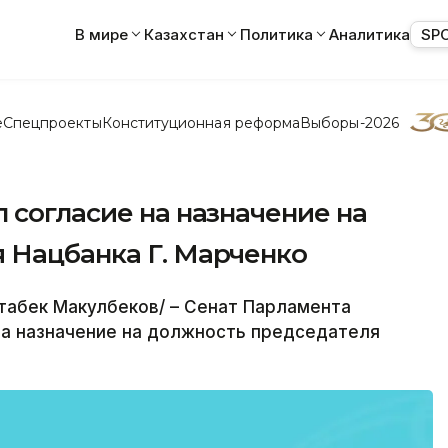
В мире
Казахстан
Политика
Аналитика
SP
е
Спецпроекты
Конституционная реформа
Выборы-2026
 согласие на назначение на
 Нацбанка Г. Марченко
табек Макулбеков/ – Сенат Парламента
на назначение на должность председателя