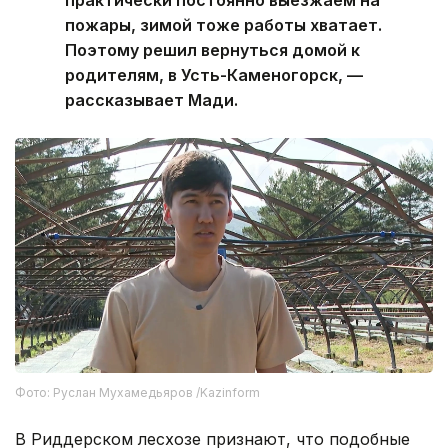
практически постоянно выезжаем на
пожары, зимой тоже работы хватает.
Поэтому решил вернуться домой к
родителям, в Усть-Каменогорск, —
рассказывает Мади.
Фото: Руслан Мухамедьяров /Kazinform
В Риддерском лесхозе признают, что подобные