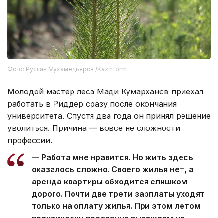
Фото: Руслан Мухамедьяров /Kazinform
Молодой мастер леса Мади Кумарханов приехал
работать в Риддер сразу после окончания
университета. Спустя два года он принял решение
уволиться. Причина — вовсе не сложности
профессии.
— Работа мне нравится. Но жить здесь
оказалось сложно. Своего жилья нет, а
аренда квартиры обходится слишком
дорого. Почти две трети зарплаты уходят
только на оплату жилья. При этом летом