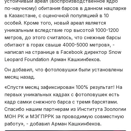
устойчивый ареал (воспроизводственное ядро
по-научному) обитания барсов в данном нацпарке
в Казахстане, с оценочной популяцией в 10
особей. Кроме того, новый ареал является
уникальным вследствие гор высотой 1000-1200
метров, до этого считалось, что снежные барсы
обитают в горах свыше 4000-5000 метров», -
написал на странице в Facebook директор Snow
Leopard Foundation Арман Кашкинбеков.
Он добавил, что фотоловушки были установлены
месяц назад.
«Спустя месяц зафиксирован 100% результат! На
первых уникальных кадрах с фотоловушек есть
кадр самки снежного барса с тремя барсятами.
Спасибо нашим партнерам из Института Зоологии
МОН РК и МЭГПРРК за проводимую совместную
работу», - добавил Арман Кашкинбеков.