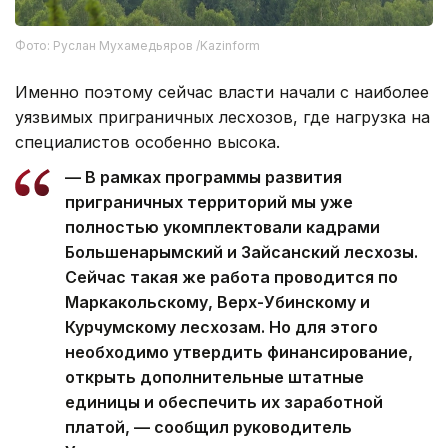
Фото: Руслан Мухамедьяров /Kazinform
Именно поэтому сейчас власти начали с наиболее
уязвимых приграничных лесхозов, где нагрузка на
специалистов особенно высока.
— В рамках программы развития
приграничных территорий мы уже
полностью укомплектовали кадрами
Большенарымский и Зайсанский лесхозы.
Сейчас такая же работа проводится по
Маркакольскому, Верх-Убинскому и
Курчумскому лесхозам. Но для этого
необходимо утвердить финансирование,
открыть дополнительные штатные
единицы и обеспечить их заработной
платой, — сообщил руководитель