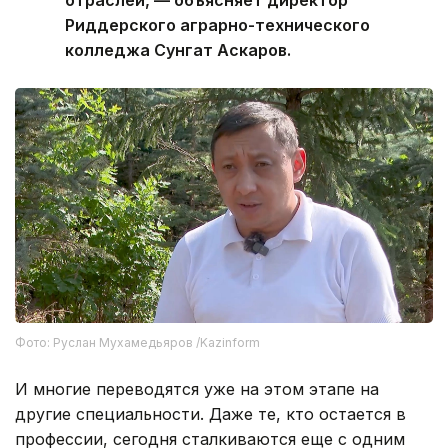
отраслей, — объясняет директор
Риддерского аграрно-технического
колледжа Сунгат Аскаров.
Фото: Руслан Мухамедьяров /Kazinform
И многие переводятся уже на этом этапе на
другие специальности. Даже те, кто остается в
профессии, сегодня сталкиваются еще с одним