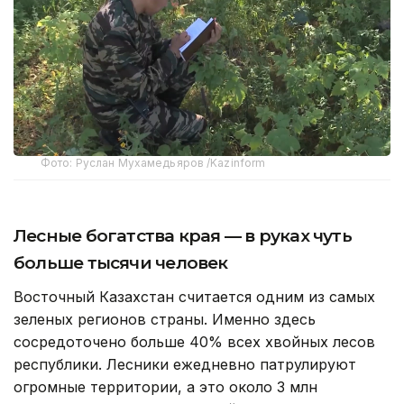
Фото: Руслан Мухамедьяров /Kazinform
Лесные богатства края — в руках чуть
больше тысячи человек
Восточный Казахстан считается одним из самых
зеленых регионов страны. Именно здесь
сосредоточено больше 40% всех хвойных лесов
республики. Лесники ежедневно патрулируют
огромные территории, а это около 3 млн