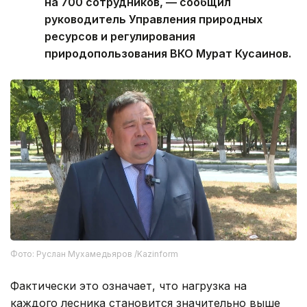
на 700 сотрудников, — сообщил
руководитель Управления природных
ресурсов и регулирования
природопользования ВКО Мурат Кусаинов.
Фото: Руслан Мухамедьяров /Kazinform
Фактически это означает, что нагрузка на
каждого лесника становится значительно выше