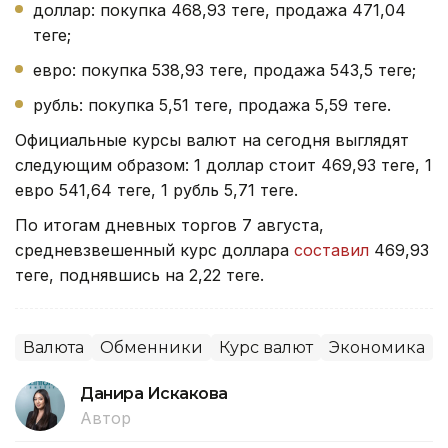
доллар: покупка 468,93 теңге, продажа 471,04
теңге;
евро: покупка 538,93 теңге, продажа 543,5 теңге;
рубль: покупка 5,51 теңге, продажа 5,59 теңге.
Официальные курсы валют на сегодня выглядят
следующим образом: 1 доллар стоит 469,93 теңге, 1
евро 541,64 теңге, 1 рубль 5,71 теңге.
По итогам дневных торгов 7 августа,
средневзвешенный курс доллара
составил
469,93
теңге, поднявшись на 2,22 теңге.
Валюта
Обменники
Курс валют
Экономика
Данира Искакова
Автор