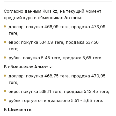
Согласно данным Kurs.kz, на текущий момент
средний курс в обменниках
Астаны
:
доллар: покупка 466,09 теңге, продажа 473,09
теңге;
евро: покупка 534,09 теңге, продажа 537,56
теңге;
рубль: покупка 5,45 теңге, продажа 5,65 теңге.
В обменниках
Алматы
:
доллар: покупка 468,75 теңге, продажа 470,95
теңге;
евро: покупка 538,11 теңге, продажа 543,45 теңге;
рубль торгуется в диапазоне 5,51 - 5,65 теңге.
В
Шымкенте
: