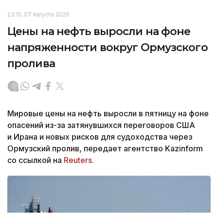
23:15, 07 Августа 2026
Цены на нефть выросли на фоне
напряженности вокруг Ормузского
пролива
Мировые цены на нефть выросли в пятницу на фоне
опасений из-за затянувшихся переговоров США
и Ирана и новых рисков для судоходства через
Ормузский пролив, передает агентство Kazinform
со ссылкой на
Reuters.