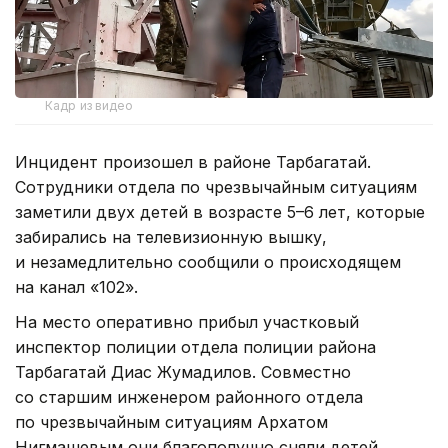
Кадр из видео
Инцидент произошел в районе Тарбагатай.
Сотрудники отдела по чрезвычайным ситуациям
заметили двух детей в возрасте 5–6 лет, которые
забирались на телевизионную вышку,
и незамедлительно сообщили о происходящем
на канал «102».
На место оперативно прибыл участковый
инспектор полиции отдела полиции района
Тарбагатай Диас Жумадилов. Совместно
со старшим инженером районного отдела
по чрезвычайным ситуациям Архатом
Нигмашевым они благополучно сняли детей