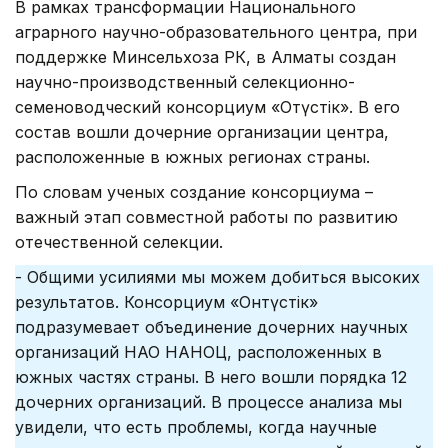
В рамках трансформации Национального
аграрного научно-образовательного центра, при
поддержке Минсельхоза РК, в Алматы создан
научно-производственный селекционно-
семеноводческий консорциум «Оңтүстік». В его
состав вошли дочерние организации центра,
расположенные в южных регионах страны.
По словам ученых создание консорциума –
важный этап совместной работы по развитию
отечественной селекции.
- Общими усилиями мы можем добиться высоких
результатов. Консорциум «Онтүстік»
подразумевает объединение дочерних научных
организаций НАО НАНОЦ, расположенных в
южных частях страны. В него вошли порядка 12
дочерних организаций. В процессе анализа мы
увидели, что есть проблемы, когда научные