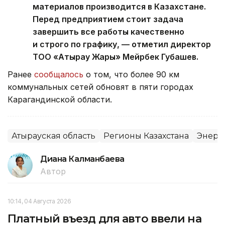
материалов производится в Казахстане.
Перед предприятием стоит задача
завершить все работы качественно
и строго по графику, — отметил директор
ТОО «Атырау Жарық» Мейрбек Губашев.
Ранее
сообщалось
о том, что более 90 км
коммунальных сетей обновят в пяти городах
Карагандинской области.
Атырауская область
Регионы Казахстана
Энерг
Диана Калманбаева
Автор
10:14, 04 Августа 2026
Платный въезд для авто ввели на