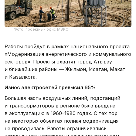
Фото: проектный офис МЭКС
Работы пройдут в рамках национального проекта
«Модернизация энергетического и коммунального
секторов». Проекты охватят город Атырау
и ближайшие районы — Жылыой, Исатай, Макат
и Кызылкога.
Износ электросетей превысил 65%
Большая часть воздушных линий, подстанций
и трансформаторов в регионе была введена
в эксплуатацию в 1960–1980 годах. С тех пор
на некоторых объектах полная модернизация
не проводилась. Работы ограничивались
устранением неполадок и текущим ремонтом.