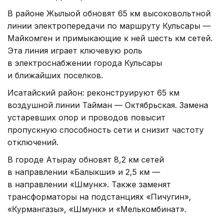
В районе Жылыой обновят 65 км высоковольтной
линии электропередачи по маршруту Кульсары —
Майкомген и примыкающие к ней шесть км сетей.
Эта линия играет ключевую роль
в электроснабжении города Кульсары
и ближайших поселков.
Исатайский район: реконструируют 65 км
воздушной линии Тайман — Октябрьская. Замена
устаревших опор и проводов повысит
пропускную способность сети и снизит частоту
отключений.
В городе Атырау обновят 8,2 км сетей
в направлении «Балыкши» и 2,5 км —
в направлении «Шмунк». Также заменят
трансформаторы на подстанциях «Пичугин»,
«Курмангазы», «Шмунк» и «Мелькомбинат».