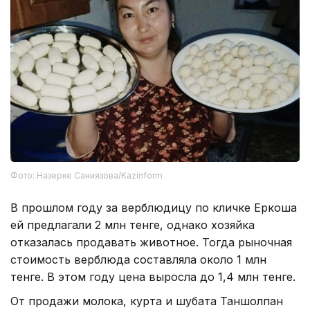
Фото: Назерке Саниязова/Kazinform
В прошлом году за верблюдицу по кличке Еркоша
ей предлагали 2 млн тенге, однако хозяйка
отказалась продавать животное. Тогда рыночная
стоимость верблюда составляла около 1 млн
тенге. В этом году цена выросла до 1,4 млн тенге.
От продажи молока, курта и шубата Таншолпан