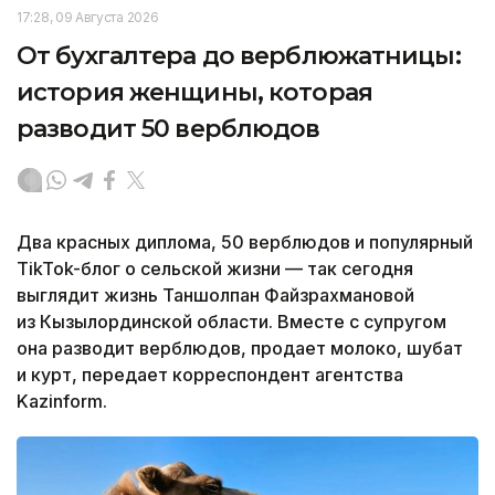
17:28, 09 Августа 2026
От бухгалтера до верблюжатницы:
история женщины, которая
разводит 50 верблюдов
Два красных диплома, 50 верблюдов и популярный
TikTok-блог о сельской жизни — так сегодня
выглядит жизнь Таншолпан Файзрахмановой
из Кызылординской области. Вместе с супругом
она разводит верблюдов, продает молоко, шубат
и курт, передает корреспондент агентства
Kazinform.