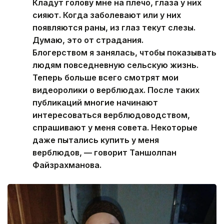
Кладут голову мне на плечо, глаза у них
сияют. Когда заболевают или у них
появляются раны, из глаз текут слезы.
Думаю, это от страдания.
Блогерством я занялась, чтобы показывать
людям повседневную сельскую жизнь.
Теперь больше всего смотрят мои
видеоролики о верблюдах. После таких
публикаций многие начинают
интересоваться верблюдоводством,
спрашивают у меня совета. Некоторые
даже пытались купить у меня
верблюдов, — говорит Таншолпан
Файзрахманова.