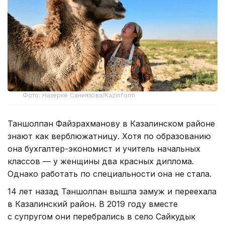
Фото: Назерке Саниязова/Kazinform
Таншолпан Файзрахманову в Казалинском районе
знают как верблюжатницу. Хотя по образованию
она бухгалтер-экономист и учитель начальных
классов — у женщины два красных диплома.
Однако работать по специальности она не стала.
14 лет назад Таншолпан вышла замуж и переехала
в Казалинский район. В 2019 году вместе
с супругом они перебрались в село Сайкудык