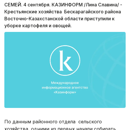
СЕМЕЙ. 4 сентября. КАЗИНФОРМ /Лина Славина/ -
Крестьянские хозяйства Бескарагайского района
Восточно-Казахстанской области приступили к
уборке картофеля и овощей.
По данным районного отдела сельского
хозяйства, одними из первых начали собирать