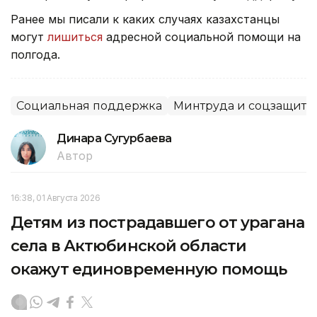
Ранее мы писали к каких случаях казахстанцы
могут
лишиться
адресной социальной помощи на
полгода.
Социальная поддержка
Минтруда и соцзащиты
Динара Сугурбаева
Автор
16:38, 01 Августа 2026
Детям из пострадавшего от урагана
села в Актюбинской области
окажут единовременную помощь