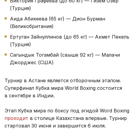
Виктория Графеева (до 60 кг) — Гизем Озер
(Турция)
Аида Абикеева (65 кг) — Дион Бурман
(Великобритания)
Ертуган Зайнуллинов (до 65 кг) — Ахмет Пекель
(Турция)
Сагындык Тогамбай (свыше 92 кг) — Малачи
Джорджес (США)
Турнир в Астане является отборочным этапом.
Суперфинал Кубка мира World Boxing состоится
в сентябре в Индии.
Этап Кубка мира по боксу под эгидой Word Boxing
проходит
в столице Казахстана впервые. Турнир
стартовал 30 июня и завершится 6 июля.