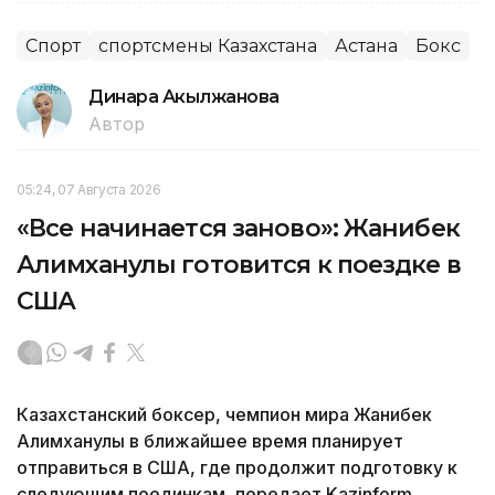
Спорт
спортсмены Казахстана
Астана
Бокс
Динара Акылжанова
Автор
05:24, 07 Августа 2026
«Все начинается заново»: Жанибек
Алимханулы готовится к поездке в
США
Казахстанский боксер, чемпион мира Жанибек
Алимханулы в ближайшее время планирует
отправиться в США, где продолжит подготовку к
следующим поединкам, передает Kazinform.