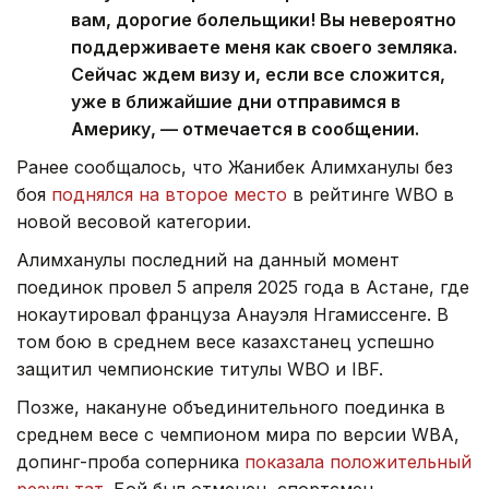
вам, дорогие болельщики! Вы невероятно
поддерживаете меня как своего земляка.
Сейчас ждем визу и, если все сложится,
уже в ближайшие дни отправимся в
Америку, — отмечается в сообщении.
Ранее сообщалось, что Жанибек Алимханулы без
боя
поднялся на второе место
в рейтинге WBO в
новой весовой категории.
Алимханулы последний на данный момент
поединок провел 5 апреля 2025 года в Астане, где
нокаутировал француза Анауэля Нгамиссенге. В
том бою в среднем весе казахстанец успешно
защитил чемпионские титулы WBO и IBF.
Позже, накануне объединительного поединка в
среднем весе с чемпионом мира по версии WBA,
допинг-проба соперника
показала положительный