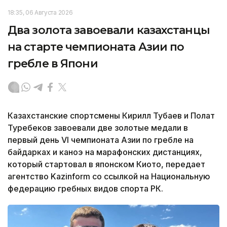
18:35, 06 Августа 2026
Два золота завоевали казахстанцы
на старте чемпионата Азии по
гребле в Япони
Казахстанские спортсмены Кирилл Тубаев и Полат
Туребеков завоевали две золотые медали в
первый день VI чемпионата Азии по гребле на
байдарках и каноэ на марафонских дистанциях,
который стартовал в японском Киото, передает
агентство Kazinform со ссылкой на Национальную
федерацию гребных видов спорта РК.