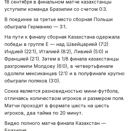
18 сентября в финальном матче казахстанцы
уступили команде Бразилии со счетом 0:3.
В поединке за третье место сборная Польши
обыграла Германию — 3:1.
На пути к финалу сборная Казахстана одержала
победы в группе E — над Швейцарией (7:2)
Индией (22:1), Италией (8:2), Ливией (5:0) и
Францией (2:1). Затем в 1/8 финала казахстанцы
разгромили Молдову (6:0), в четвертьфинале
одолели мексиканцев (2:1) и в полуфинале крупно
обыграли поляков (3:0).
Сокка является разновидностью мини-футбола,
отличаясь количеством игроков и размером поля.
Матчи проходят в формате шесть на шесть
игроков, два тайма по 20 минут.
Видео полного матча финала Казахстан —
Бразилия.