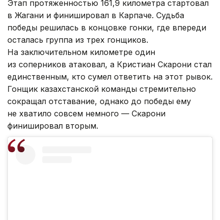
Этап протяженностью 161,9 километра стартовал
в Жагани и финишировал в Карпаче. Судьба
победы решилась в концовке гонки, где впереди
осталась группа из трех гонщиков.
На заключительном километре один
из соперников атаковал, а Кристиан Скарони стал
единственным, кто сумел ответить на этот рывок.
Гонщик казахстанской команды стремительно
сокращал отставание, однако до победы ему
не хватило совсем немного — Скарони
финишировал вторым.