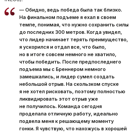
— Обидно, ведь победа была так близко.
На финальном подъеме я ехал в своем
темпе, понимая, что нужно сохранить силы
до последних 300 метров. Когда увидел,
что лидер начинает терять преимущество,
я ускорился и отдал все, что было,
но в итоге совсем немного не хватило,
чтобы победить. После предпоследнего
подъема мы с Бреннером немного
замешкались, и лидер сумел создать
небольшой отрыв. На скользком спуске
я не хотел рисковать, поэтому полностью
ликвидировать этот отрыв уже
не получилось. Команда сегодня
проделала отличную работу, идеально
подвела меня к решающему моменту
гонки. Я чувствую, что нахожусь в хорошей