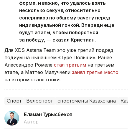
форме, и важно, что удалось взять
несколько секунд относительно
соперников по общему зачету перед
индивидуальной гонкой. Впереди еще
будут этапы, чтобы побороться
за победу, — сказал Кристиан.
Для XDS Astana Team это уже третий подряд
подиум на нынешнем «Туре Польши». Ранее
Алессандро Ромеле
стал третьим
на третьем
этапе, а Маттео Малуччели
занял третье место
на втором этапе гонки.
Спорт
Велоспорт
спортсмены Казахстана
Каза
Еламан Турысбеков
Автор