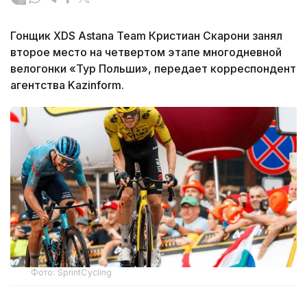
Гонщик XDS Astana Team Кристиан Скарони занял
второе место на четвертом этапе многодневной
велогонки «Тур Польши», передает корреспондент
агентства Kazinform.
Фото: SprintCycling