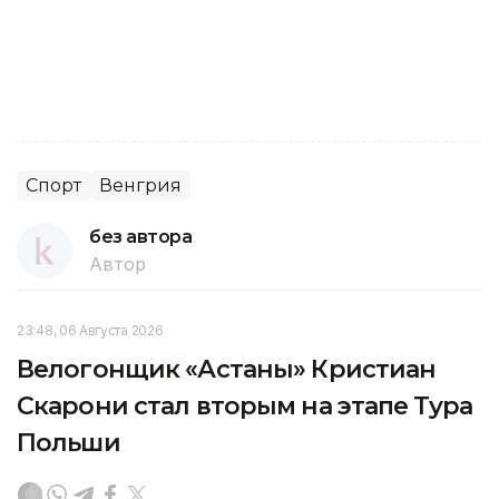
Спорт
Венгрия
без автора
Автор
23:48, 06 Августа 2026
Велогонщик «Астаны» Кристиан
Скарони стал вторым на этапе Тура
Польши