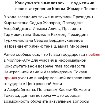
Консультативных встреч, — подытожил
свое выступление Касым-Жомарт Токаев.
В ходе заседания также выступили Президент
Кыргызстана Садыр Жапаров, Президент
Азербайджана Ильхам Алиев, Президент
Таджикистана Эмомали Рахмон, Президент
Туркменистана Сердар Бердымухамедов
и Президент Узбекистана Шавкат Мирзиёев.
Ранее сообщалось, что Глава государства
прибыл
в Чолпон-Ату для участия в неформальной
Консультативной встрече глав государств
Центральной Азии и Азербайджана. Токаев
принял
участие в неформальной встрече глав
государств Центральной Азии
и Азербайджана. По словам Касым-Жомарта
Токаева, данная встреча — это хорошая
возможность обсудить актуальные вопросы