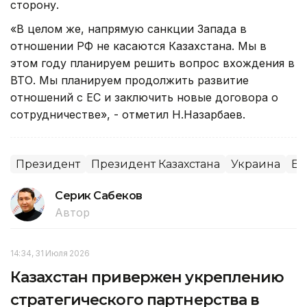
сторону.
«В целом же, напрямую санкции Запада в
отношении РФ не касаются Казахстана. Мы в
этом году планируем решить вопрос вхождения в
ВТО. Мы планируем продолжить развитие
отношений с ЕС и заключить новые договора о
сотрудничестве», - отметил Н.Назарбаев.
Президент
Президент Казахстана
Украина
Ев
Серик Сабеков
Автор
14:34, 31 Июля 2026
Казахстан привержен укреплению
стратегического партнерства в