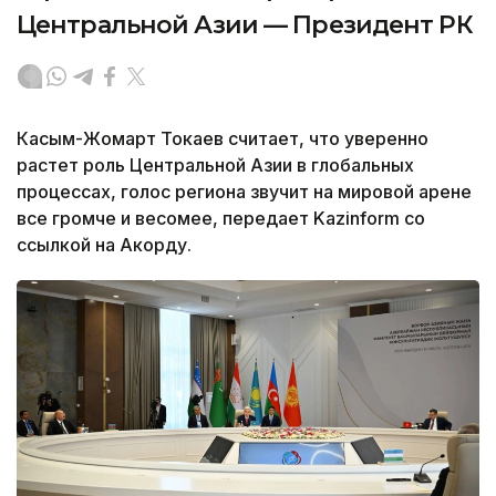
Центральной Азии — Президент РК
Касым-Жомарт Токаев считает, что уверенно
растет роль Центральной Азии в глобальных
процессах, голос региона звучит на мировой арене
все громче и весомее, передает Kazinform со
ссылкой на Акорду.