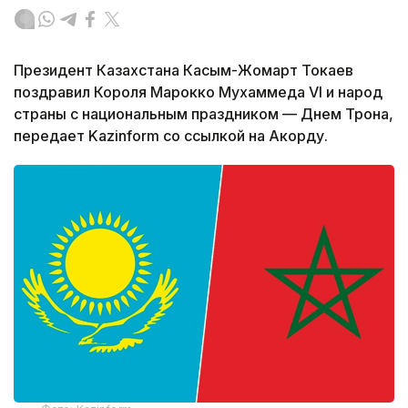
Президент Казахстана Касым-Жомарт Токаев
поздравил Короля Марокко Мухаммеда VI и народ
страны с национальным праздником — Днем Трона,
передает Kazinform со ссылкой на Акорду.