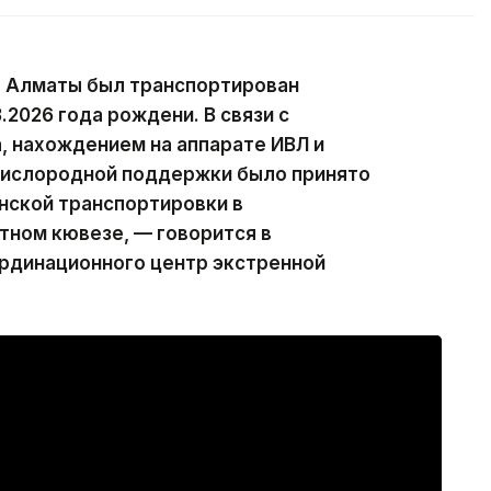
 в Алматы был транспортирован
2026 года рождени. В связи с
, нахождением на аппарате ИВЛ и
кислородной поддержки было принято
нской транспортировки в
тном кювезе, — говорится в
рдинационного центр экстренной