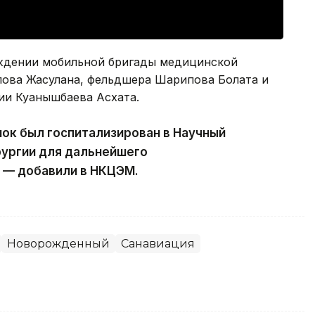
ждении мобильной бригады медицинской
ова Жасулана, фельдшера Шарипова Болата и
ии Куанышбаева Асхата.
ок был госпитализирован в Научный
рургии для дальнейшего
 — добавили в НКЦЭМ.
Новорожденный
Санавиация