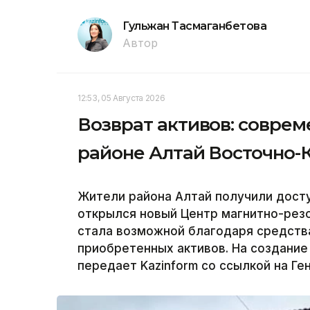
Гульжан Тасмаганбетова
Автор
12:53, 05 Августа 2026
Возврат активов: совре
районе Алтай Восточно-
Жители района Алтай получили дост
открылся новый Центр магнитно-резо
стала возможной благодаря средств
приобретенных активов. На создание 
передает Kazinform со ссылкой на Ге