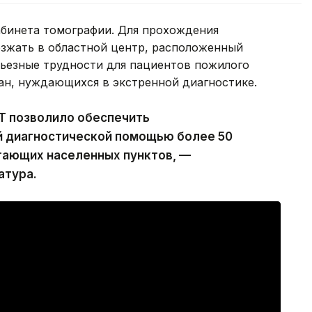
абинета томографии. Для прохождения
зжать в областной центр, расположенный
ерьезные трудности для пациентов пожилого
ан, нуждающихся в экстренной диагностике.
Т позволило обеспечить
й диагностической помощью более 50
гающих населенных пунктов, —
атура.