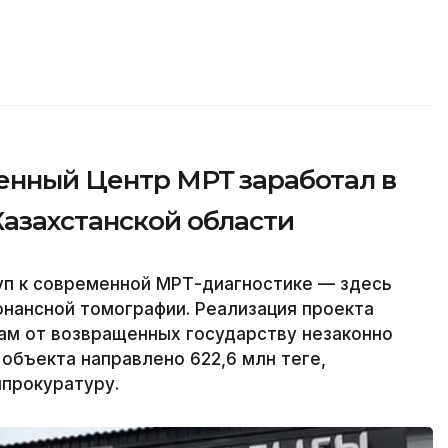
менный Центр МРТ заработал в
Казахстанской области
уп к современной МРТ-диагностике — здесь
нансной томографии. Реализация проекта
ам от возвращенных государству незаконно
объекта направлено 622,6 млн теңге,
нпрокуратуру.