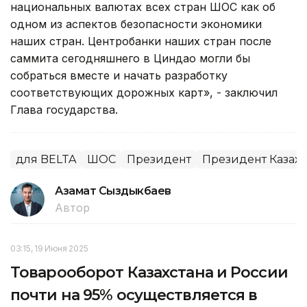
национальных валютах всех стран ШОС как об
одном из аспектов безопасности экономики
наших стран. Центробанки наших стран после
саммита сегодняшнего в Циндао могли бы
собраться вместе и начать разработку
соответствующих дорожных карт», - заключил
Глава государства.
для BELTA
ШОС
Президент
Президент Казахс
Азамат Сыздыкбаев
Автор
03:15, 19 Июня 2025
Товарооборот Казахстана и России
почти на 95% осуществляется в