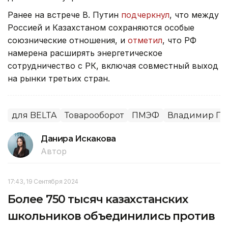
Ранее на встрече В. Путин
подчеркнул
, что между
Россией и Казахстаном сохраняются особые
союзнические отношения, и
отметил
, что РФ
намерена расширять энергетическое
сотрудничество с РК, включая совместный выход
на рынки третьих стран.
для BELTA
Товарооборот
ПМЭФ
Владимир Пу
Данира Искакова
Автор
17:43, 19 Сентября 2024
Более 750 тысяч казахстанских
школьников объединились против