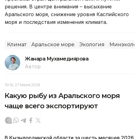
решения. В центре внимания – высыхание
Аральского моря, снижение уровня Каспийского
моря и последствия изменения климата.
Климат
Аральское море
Экология
Минэколог
Жанара Мухамедиярова
Автор
10:10, 27 Июля 2026
Какую рыбу из Аральского моря
чаще всего экспортируют
В Кызылординской области за шесть месяцев 2026