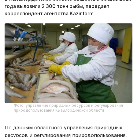
года выловили 2 300 тонн рыбы, передает
корреспондент агентства Kazinform.
Фото: управление природных ресурсов и регулирования
природопользования Кызылординской области
По данным областного управления природных
ресурсов и регулирования природопользования,