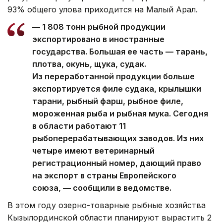
93% общего улова приходится на Малый Арал.
— 1 808 тонн рыбной продукции
экспортировано в иностранные
государства. Большая ее часть — тарань,
плотва, окунь, щука, судак.
Из переработанной продукции больше
экспортируется филе судака, крылышки
тарани, рыбный фарш, рыбное филе,
мороженная рыба и рыбная мука. Сегодня
в области работают 11
рыбоперерабатывающих заводов. Из них
четыре имеют ветеринарный
регистрационный номер, дающий право
на экспорт в страны Европейского
союза, — сообщили в ведомстве.
В этом году озерно-товарные рыбные хозяйства
Кызылординской области планируют вырастить 2