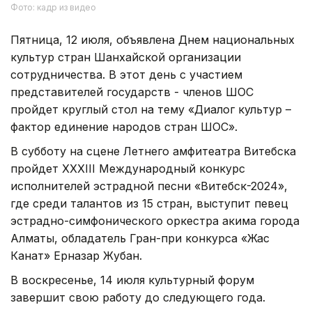
Фото: кадр из видео
Пятница, 12 июля, объявлена Днем национальных
культур стран Шанхайской организации
сотрудничества. В этот день с участием
представителей государств - членов ШОС
пройдет круглый стол на тему «Диалог культур –
фактор единение народов стран ШОС».
В субботу на сцене Летнего амфитеатра Витебска
пройдет XXXIII Международный конкурс
исполнителей эстрадной песни «Витебск-2024»,
где среди талантов из 15 стран, выступит певец
эстрадно-симфонического оркестра акима города
Алматы, обладатель Гран-при конкурса «Жас
Канат» Ерназар Жубан.
В воскресенье, 14 июля культурный форум
завершит свою работу до следующего года.