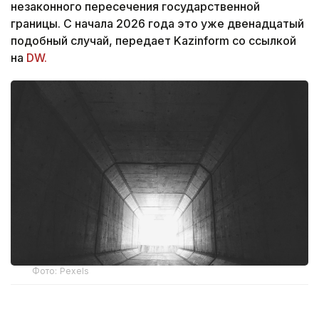
незаконного пересечения государственной
границы. С начала 2026 года это уже двенадцатый
подобный случай, передает Kazinform со ссылкой
на
DW.
Фото: Pexels
Как сообщает литовская медиакомпания LRT,