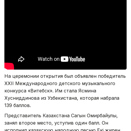
На церемонии открытия был объявлен победитель
XXII Международного детского музыкального
конкурса «Витебск». Им стала Ясмина
Хусниддинова из Узбекистана, которая набрала
139 баллов.
Представитель Казахстана Сагын Омирбайулы,
занял второе место, уступив один балл. Он
исполнил казахскую народную песню Екі жирен.