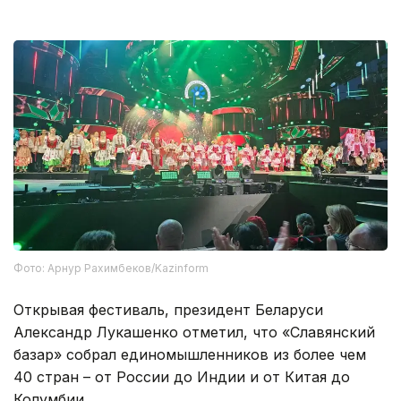
Фото: Арнур Рахимбеков/Kazinform
Открывая фестиваль, президент Беларуси
Александр Лукашенко отметил, что «Славянский
базар» собрал единомышленников из более чем
40 стран – от России до Индии и от Китая до
Колумбии.