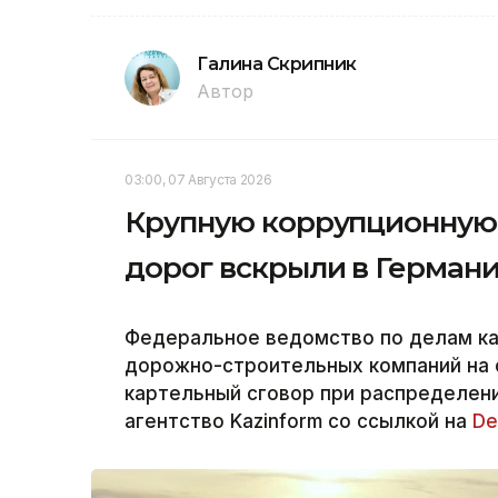
Галина Скрипник
Автор
03:00, 07 Августа 2026
Крупную коррупционную 
дорог вскрыли в Герман
Федеральное ведомство по делам к
дорожно-строительных компаний на 
картельный сговор при распределени
агентство Kazinform со ссылкой на
De