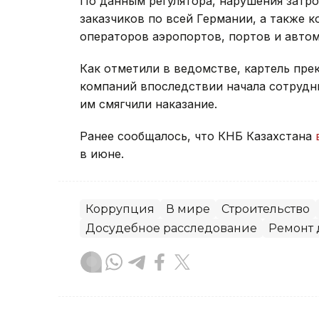
По данным регулятора, нарушения затр
заказчиков по всей Германии, а также 
операторов аэропортов, портов и авто
Как отметили в ведомстве, картель прек
компаний впоследствии начала сотрудни
им смягчили наказание.
Ранее сообщалось, что КНБ Казахстана
в июне.
Коррупция
В мире
Строительство
Досудебное расследование
Ремонт 