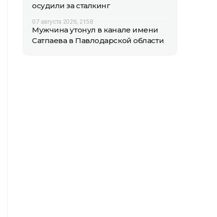
осудили за сталкинг
07 августа 2026, 21:58
Мужчина утонул в канале имени
Сатпаева в Павлодарской области