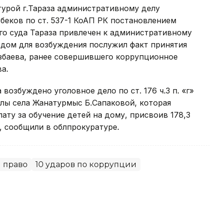
турой г.Тараза административному делу
беков по ст. 537-1 КоАП РК постановлением
о суда Тараза привлечен к административному
водом для возбуждения послужил факт принятия
избаева, ранее совершившего коррупционное
а.
возбуждено уголовное дело по ст. 176 ч.3 п. «г»
лы села Жанатурмыс Б.Сапаковой, которая
ату за обучение детей на дому, присвоив 178,3
я, сообщили в облпрокуратуре.
и право
10 ударов по коррупции