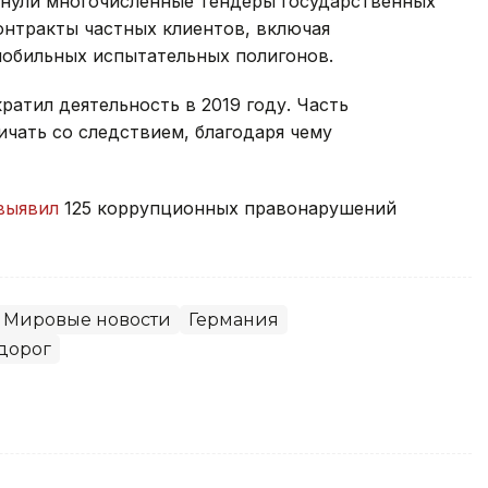
онули многочисленные тендеры государственных
контракты частных клиентов, включая
мобильных испытательных полигонов.
ратил деятельность в 2019 году. Часть
чать со следствием, благодаря чему
выявил
125 коррупционных правонарушений
Мировые новости
Германия
дорог