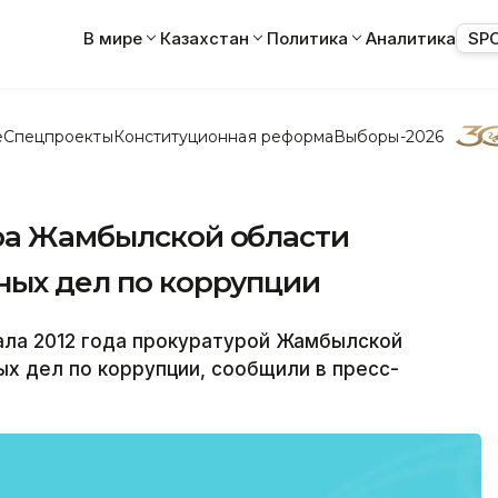
В мире
Казахстан
Политика
Аналитика
SP
е
Спецпроекты
Конституционная реформа
Выборы-2026
ура Жамбылской области
ных дел по коррупции
ала 2012 года прокуратурой Жамбылской
х дел по коррупции, сообщили в пресс-