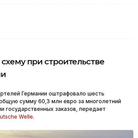
схему при строительстве
ии
артелей Германии оштрафовало шесть
общую сумму 60,3 млн евро за многолетний
и государственных заказов, передает
utsche Welle.