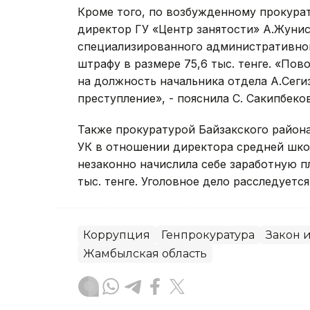
Кроме того, по возбужденному прокура
директор ГУ «Центр занятости» А.Жунис
специализированного административног
штрафу в размере 75,6 тыс. тенге. «По
на должность начальника отдела А.Сег
преступление», - пояснила С. Сакипбеков
Также прокуратурой Байзакского района 
УК в отношении директора средней шко
незаконно начислила себе заработную пл
тыс. тенге. Уголовное дело расследуетс
Коррупция
Генпрокуратура
Закон 
Жамбылская область