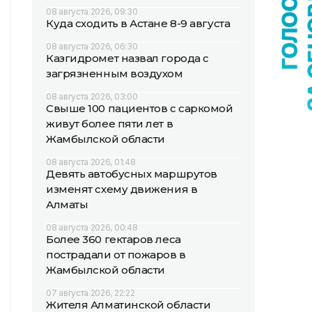
08 августа 2026, 09:30
Куда сходить в Астане 8-9 августа
08 августа 2026, 06:30
Казгидромет назвал города с
загрязненным воздухом
08 августа 2026, 03:00
Свыше 100 пациентов с саркомой
живут более пяти лет в
Жамбылской области
08 августа 2026, 01:48
Девять автобусных маршрутов
изменят схему движения в
Алматы
08 августа 2026, 00:48
Более 360 гектаров леса
пострадали от пожаров в
Жамбылской области
07 августа 2026, 22:22
Жителя Алматинской области