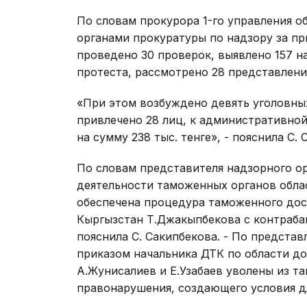
По словам прокурора 1-го управления 
органами прокуратуры по надзору за пр
проведено 30 проверок, выявлено 157 н
протеста, рассмотрено 28 представлени
«При этом возбуждено девять уголовны
привлечено 28 лиц, к административной
на сумму 238 тыс. тенге», - пояснила С. 
По словам представителя надзорного о
деятельности таможенных органов обла
обеспечена процедура таможенного до
Кыргызстан Т.Джакыпбекова с контрабан
пояснила С. Сакипбекова. - По предста
приказом начальника ДТК по области д
А.Жунисалиев и Е.Узабаев уволены из т
правонарушения, создающего условия д