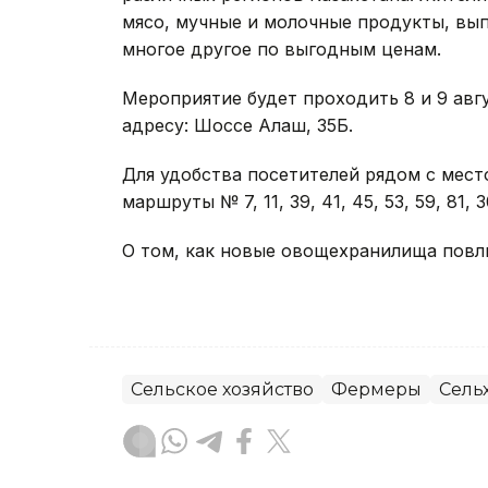
мясо, мучные и молочные продукты, вып
многое другое по выгодным ценам.
Мероприятие будет проходить 8 и 9 август
адресу: Шоссе Алаш, 35Б.
Для удобства посетителей рядом с мес
маршруты № 7, 11, 39, 41, 45, 53, 59, 81, 3
О том, как новые овощехранилища повли
Сельское хозяйство
Фермеры
Сель