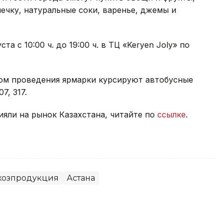
ечку, натуральные соки, варенье, джемы и
а с 10:00 ч. до 19:00 ч. в ТЦ «Keryen Joly» по
том проведения ярмарки курсируют автобусные
07, 317.
яли на рынок Казахстана, читайте по
ссылке
.
хозпродукция
Астана