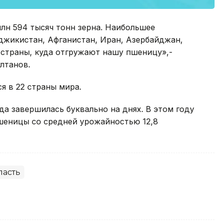
млн 594 тысяч тонн зерна. Наибольшее
аджикистан, Афганистан, Иран, Азербайджан,
 страны, куда отгружают нашу пшеницу»,-
лтанов.
я в 22 страны мира.
да завершилась буквально на днях. В этом году
пшеницы со средней урожайностью 12,8
ласть