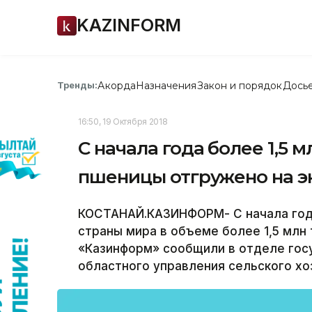
KAZINFORM
Акорда
Назначения
Закон и порядок
Дось
Тренды:
16:50, 19 Октября 2018
С начала года более 1,5 
пшеницы отгружено на э
КОСТАНАЙ.КАЗИНФОРМ- С начала года
страны мира в объеме более 1,5 млн
«Казинформ» сообщили в отделе гос
областного управления сельского хо