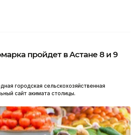
марка пройдет в Астане 8 и 9
редная городская сельскохозяйственная
льный сайт акимата столицы.