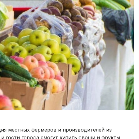
ция местных фермеров и производителей из
 и гости города смогут купить овощи и фрукты,