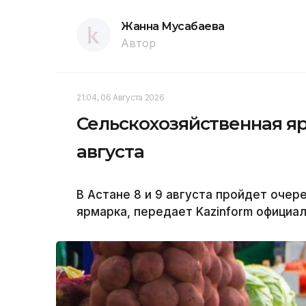
Жанна Мусабаева
Автор
21:04, 06 Августа 2026
Сельскохозяйственная яр
августа
В Астане 8 и 9 августа пройдет оче
ярмарка, передает Kazinform официа