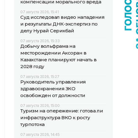
компенсации морального вреда
07 августа 2026, 15:41
Суд исследовал видео нападения
и результаты ДНК-экспертиз по
делу Нурай Серикбай
07 августа 2026, 15:33
Добычу вольфрама на
месторождении Аксоран в
Казахстане планируют начать в
2028 году
07 августа 2026, 15:27
Руководитель управления
здравоохранения ЗКО
освобожден от должности
07 августа 2026, 15:00
Туризм на опережение: готова ли
инфраструктура ВКО к росту
турпотока
07 августа 2026, 14:45