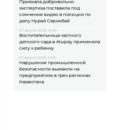
Приехала добровольно:
экспертиза поставила под
сомнение видео в полиции по
делу Нурай Серикбай
07 августа 2026, 14:30
Воспитательница частного
детского сада в Атырау применяла
силу к ребенку
07 августа 2026, 13:16
Нарушения промышленной
безопасности выявили на
предприятиях в трех регионах
Казахстана