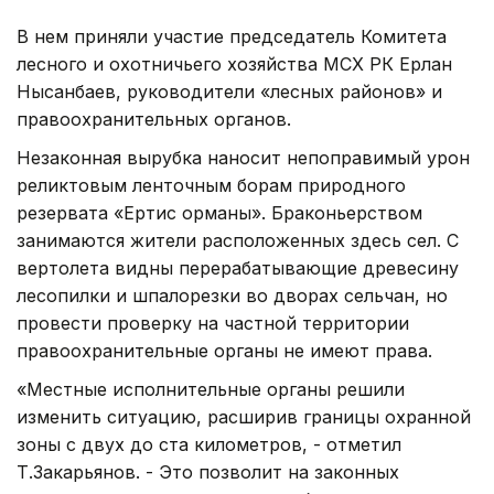
В нем приняли участие председатель Комитета
лесного и охотничьего хозяйства МСХ РК Ерлан
Нысанбаев, руководители «лесных районов» и
правоохранительных органов.
Незаконная вырубка наносит непоправимый урон
реликтовым ленточным борам природного
резервата «Ертис орманы». Браконьерством
занимаются жители расположенных здесь сел. С
вертолета видны перерабатывающие древесину
лесопилки и шпалорезки во дворах сельчан, но
провести проверку на частной территории
правоохранительные органы не имеют права.
«Местные исполнительные органы решили
изменить ситуацию, расширив границы охранной
зоны с двух до ста километров, - отметил
Т.Закарьянов. - Это позволит на законных