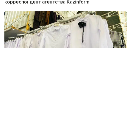
корреспондент агентства Kazinform.
Фото: Kazinform
В этом году в Актюбинской области финансовую
и материальную помощь получат более 16 тысяч
детей. На эти цели из бюджета выделено более
800 млн тенге. Помощь в подготовке к школе
окажут учащимся села Карауылкельды, где