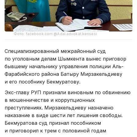
Фото: facebook.com @Adal.advokat.kensesi
Специализированный межрайонный суд
по уголовным делам Шымкента вынес приговор
бывшему начальнику управления полиции Аль-
Фарабийского района Батыру Мирзакельдиеву
и его пособнику Бекмуратову.
Экс-главу РУП признали виновным по обвинению
в мошенничестве и коррупционных
преступлениях. Мирзакельдиеву назначено
наказание в виде шести лет лишения свободы.
Бекмуратова суд признал пособником
и приговорил к трем с половиной годам