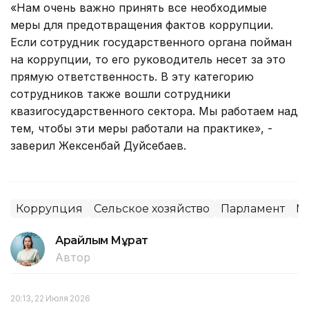
«Нам очень важно принять все необходимые
меры для предотвращения фактов коррупции.
Если сотрудник государственного органа пойман
на коррупции, то его руководитель несет за это
прямую ответственность. В эту категорию
сотрудников также вошли сотрудники
квазигосударственного сектора. Мы работаем над
тем, чтобы эти меры работали на практике», -
заверил Жексенбай Дуйсебаев.
Коррупция
Сельское хозяйство
Парламент
М
Арайлым Мұрат
Автор
20:13, 22 Июля 2026